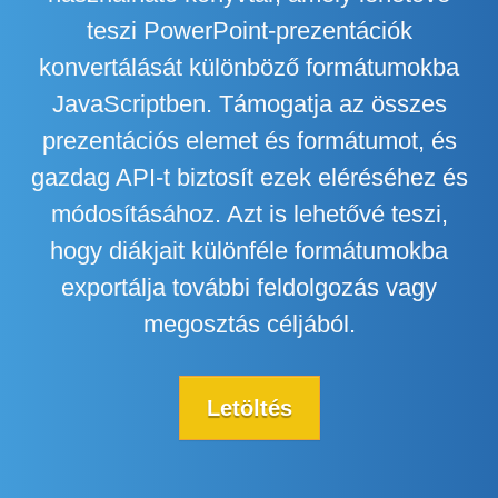
teszi PowerPoint-prezentációk
konvertálását különböző formátumokba
JavaScriptben. Támogatja az összes
prezentációs elemet és formátumot, és
gazdag API-t biztosít ezek eléréséhez és
módosításához. Azt is lehetővé teszi,
hogy diákjait különféle formátumokba
exportálja további feldolgozás vagy
megosztás céljából.
Letöltés