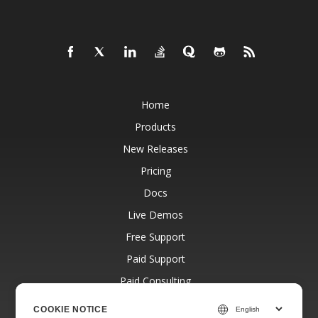
Home
Products
New Releases
Pricing
Docs
Live Demos
Free Support
Paid Support
Paid Consulting
Blog
COOKIE NOTICE