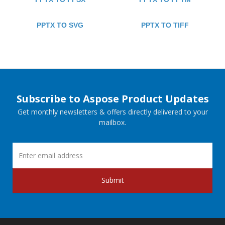
PPTX TO SVG
PPTX TO TIFF
Subscribe to Aspose Product Updates
Get monthly newsletters & offers directly delivered to your
mailbox.
Submit