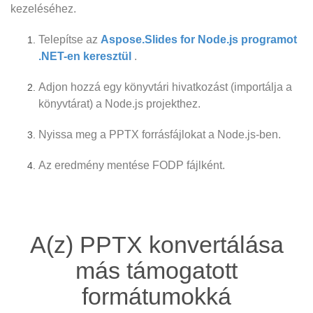
kezeléséhez.
Telepítse az
Aspose.Slides for Node.js programot
.NET-en keresztül
.
Adjon hozzá egy könyvtári hivatkozást (importálja a
könyvtárat) a Node.js projekthez.
Nyissa meg a PPTX forrásfájlokat a Node.js-ben.
Az eredmény mentése FODP fájlként.
A(z) PPTX konvertálása
más támogatott
formátumokká