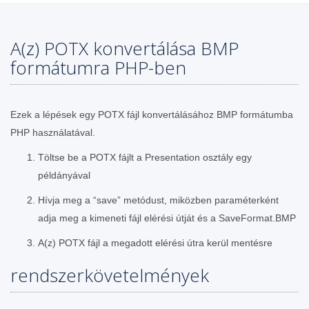
A(z) POTX konvertálása BMP
formátumra PHP-ben
Ezek a lépések egy POTX fájl konvertálásához BMP formátumba
PHP használatával.
Töltse be a POTX fájlt a Presentation osztály egy
példányával
Hívja meg a “save” metódust, miközben paraméterként
adja meg a kimeneti fájl elérési útját és a SaveFormat.BMP
A(z) POTX fájl a megadott elérési útra kerül mentésre
rendszerkövetelmények