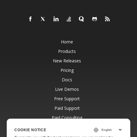
Home
Products
New Releases
Pricing
Docs
Live Demos
Free Support
Paid Support
Paid Consulting
Blog
COOKIE NOTICE
Websites