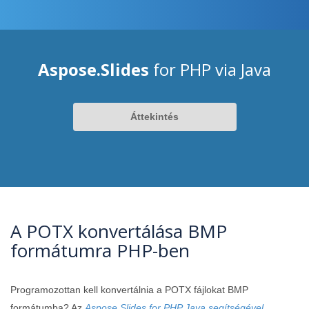
Aspose.Slides
for PHP via Java
Áttekintés
A POTX konvertálása BMP
formátumra PHP-ben
Programozottan kell konvertálnia a POTX fájlokat BMP
formátumba? Az
Aspose.Slides for PHP Java segítségével