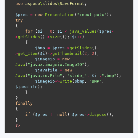
use
aspose
\
slides
\
SaveFormat
$pres
=
new
Presentation
(
"input.potx"
try
for
 (
$i
=
0
; 
$i
<
java_values
(
$pres
-
>
getSlides
()
->
size
()); 
$i
++
$bmp
=
$pres
->
getSlides
()
-
>
get_Item
(
$i
)
->
getThumbnail
(
2
, 
2
$imageio
=
new
Java
(
"javax.imageio.ImageIO"
$javafile
=
new
Java
(
"java.io.File"
, 
"slide_"
.
$i
.
".bmp"
$imageio
->
write
(
$bmp
, 
"BMP"
, 
$javafile
finally
if
 (
$pres
!=
null
) 
$pres
->
dispose
?>