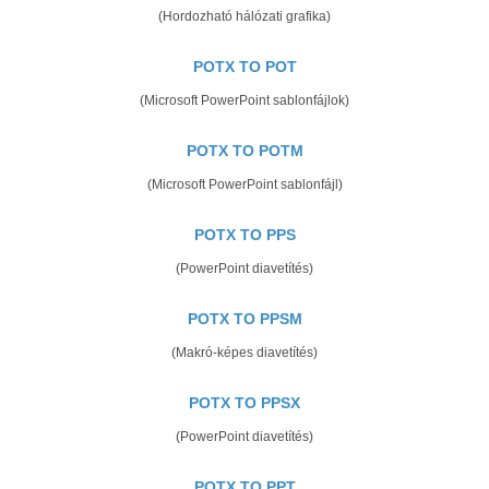
(Hordozható hálózati grafika)
POTX TO POT
(Microsoft PowerPoint sablonfájlok)
POTX TO POTM
(Microsoft PowerPoint sablonfájl)
POTX TO PPS
(PowerPoint diavetítés)
POTX TO PPSM
(Makró-képes diavetítés)
POTX TO PPSX
(PowerPoint diavetítés)
POTX TO PPT