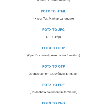
(Grafikus csereformátum)
POTX TO HTML
(Hyper Text Markup Language)
POTX TO JPG
(JPEG kép)
POTX TO ODP
(OpenDocument prezentációs formátum)
POTX TO OTP
(OpenDocument szabványos formátum)
POTX TO PDF
(Hordozható dokumentum formátum)
POTX TO PNG