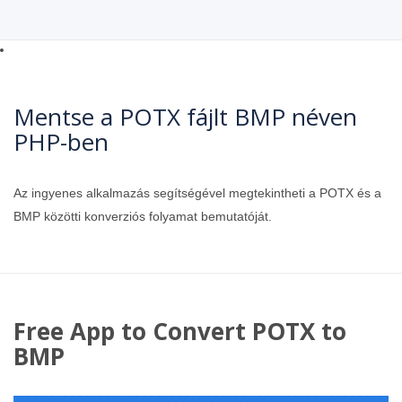
Mentse a POTX fájlt BMP néven
PHP-ben
Az ingyenes alkalmazás segítségével megtekintheti a POTX és a
BMP közötti konverziós folyamat bemutatóját.
Free App to Convert POTX to
BMP