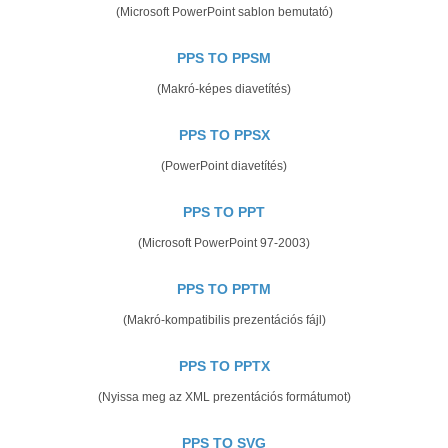
(Microsoft PowerPoint sablon bemutató)
PPS TO PPSM
(Makró-képes diavetítés)
PPS TO PPSX
(PowerPoint diavetítés)
PPS TO PPT
(Microsoft PowerPoint 97-2003)
PPS TO PPTM
(Makró-kompatibilis prezentációs fájl)
PPS TO PPTX
(Nyissa meg az XML prezentációs formátumot)
PPS TO SVG