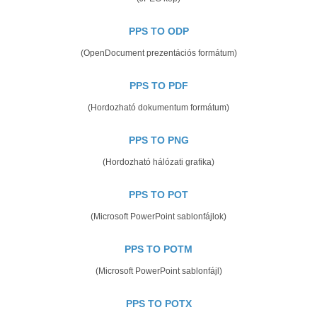
PPS TO ODP
(OpenDocument prezentációs formátum)
PPS TO PDF
(Hordozható dokumentum formátum)
PPS TO PNG
(Hordozható hálózati grafika)
PPS TO POT
(Microsoft PowerPoint sablonfájlok)
PPS TO POTM
(Microsoft PowerPoint sablonfájl)
PPS TO POTX