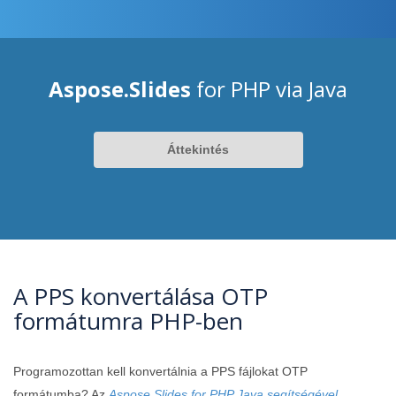
Aspose.Slides
for PHP via Java
Áttekintés
A PPS konvertálása OTP
formátumra PHP-ben
Programozottan kell konvertálnia a PPS fájlokat OTP
formátumba? Az
Aspose.Slides for PHP Java segítségével