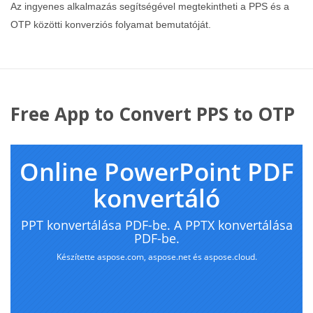
Az ingyenes alkalmazás segítségével megtekintheti a PPS és a
OTP közötti konverziós folyamat bemutatóját.
Free App to Convert PPS to OTP