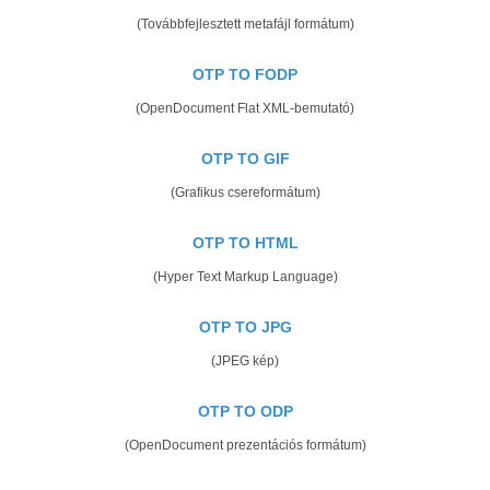
(Továbbfejlesztett metafájl formátum)
OTP TO FODP
(OpenDocument Flat XML-bemutató)
OTP TO GIF
(Grafikus csereformátum)
OTP TO HTML
(Hyper Text Markup Language)
OTP TO JPG
(JPEG kép)
OTP TO ODP
(OpenDocument prezentációs formátum)