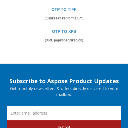
OTP TO TIFF
(Címkézett képformátum)
OTP TO XPS
(XML papírspecifikációk)
Subscribe to Aspose Product Updates
Get monthly newsletters & offers directly delivered to your
mailbox.
Submit