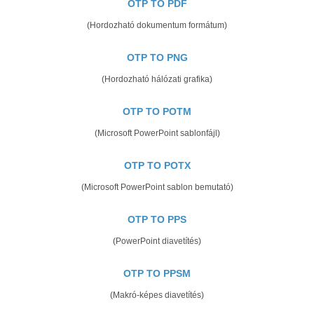
OTP TO PDF
(Hordozható dokumentum formátum)
OTP TO PNG
(Hordozható hálózati grafika)
OTP TO POTM
(Microsoft PowerPoint sablonfájl)
OTP TO POTX
(Microsoft PowerPoint sablon bemutató)
OTP TO PPS
(PowerPoint diavetítés)
OTP TO PPSM
(Makró-képes diavetítés)