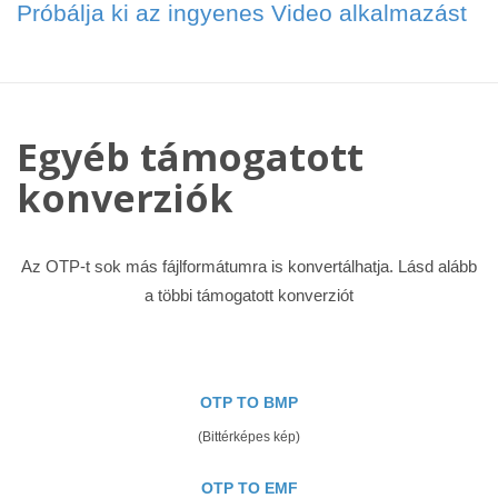
Próbálja ki az ingyenes Video alkalmazást
Egyéb támogatott
konverziók
Az OTP-t sok más fájlformátumra is konvertálhatja. Lásd alább
a többi támogatott konverziót
OTP TO BMP
(Bittérképes kép)
OTP TO EMF