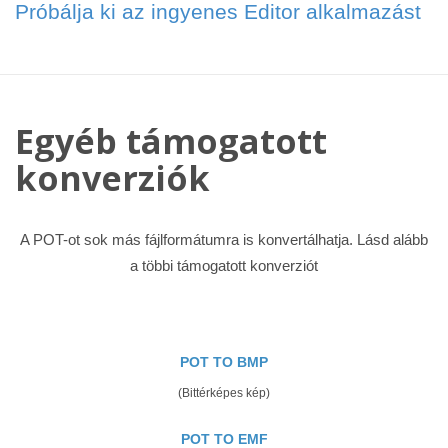
Próbálja ki az ingyenes Editor alkalmazást
Egyéb támogatott
konverziók
A POT-ot sok más fájlformátumra is konvertálhatja. Lásd alább
a többi támogatott konverziót
POT TO BMP
(Bittérképes kép)
POT TO EMF