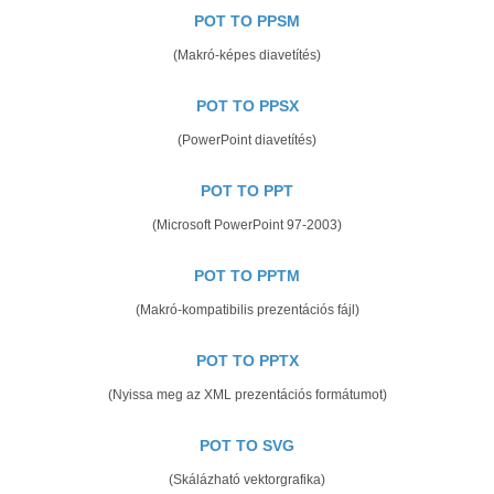
POT TO PPSM
(Makró-képes diavetítés)
POT TO PPSX
(PowerPoint diavetítés)
POT TO PPT
(Microsoft PowerPoint 97-2003)
POT TO PPTM
(Makró-kompatibilis prezentációs fájl)
POT TO PPTX
(Nyissa meg az XML prezentációs formátumot)
POT TO SVG
(Skálázható vektorgrafika)