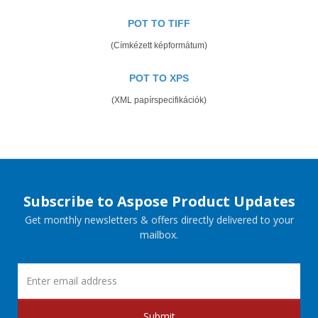
POT TO TIFF
(Címkézett képformátum)
POT TO XPS
(XML papírspecifikációk)
Subscribe to Aspose Product Updates
Get monthly newsletters & offers directly delivered to your
mailbox.
Submit