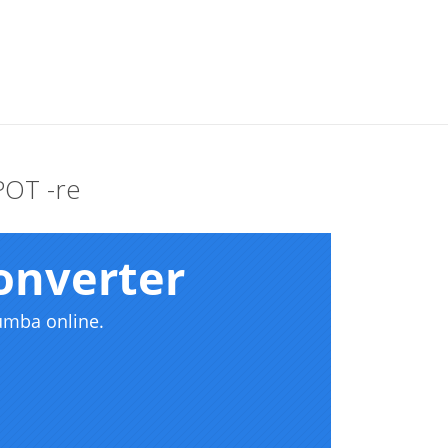
POT -re