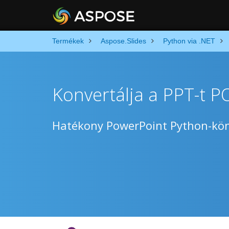
Termékek
Aspose.Slides
Python via .NET
Konvertálja a PPT-t 
Hatékony PowerPoint Python-kön