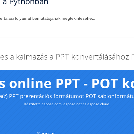
t a Pythonban
ertálási folyamat bemutatójának megtekintéséhez.
es alkalmazás a PPT konvertálásához 