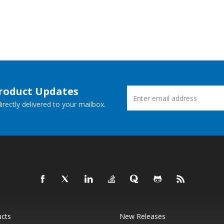
Product Updates
rectly delivered to your mailbox.
ucts
New Releases