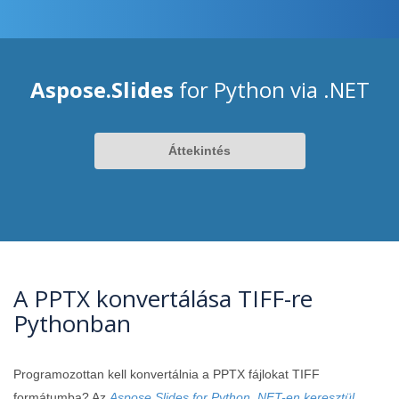
Aspose.Slides
for Python via .NET
Áttekintés
A PPTX konvertálása TIFF-re
Pythonban
Programozottan kell konvertálnia a PPTX fájlokat TIFF
formátumba? Az
Aspose.Slides for Python .NET-en keresztül