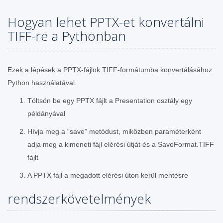
Hogyan lehet PPTX-et konvertálni
TIFF-re a Pythonban
Ezek a lépések a PPTX-fájlok TIFF-formátumba konvertálásához
Python használatával.
Töltsön be egy PPTX fájlt a Presentation osztály egy
példányával
Hívja meg a “save” metódust, miközben paraméterként
adja meg a kimeneti fájl elérési útját és a SaveFormat.TIFF
fájlt
A PPTX fájl a megadott elérési úton kerül mentésre
rendszerkövetelmények