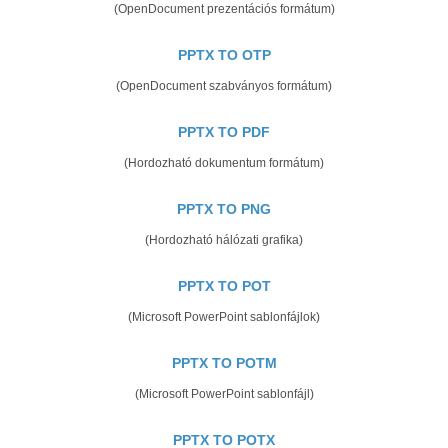
(OpenDocument prezentációs formátum)
PPTX TO OTP
(OpenDocument szabványos formátum)
PPTX TO PDF
(Hordozható dokumentum formátum)
PPTX TO PNG
(Hordozható hálózati grafika)
PPTX TO POT
(Microsoft PowerPoint sablonfájlok)
PPTX TO POTM
(Microsoft PowerPoint sablonfájl)
PPTX TO POTX