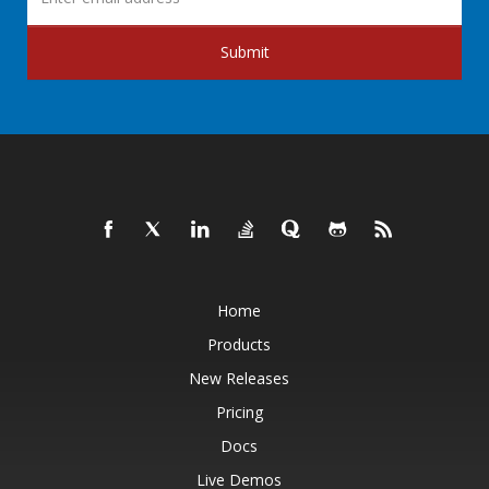
Submit
Home
Products
New Releases
Pricing
Docs
Live Demos