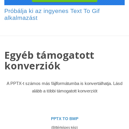
Próbálja ki az ingyenes Text To Gif
alkalmazást
Egyéb támogatott
konverziók
A PPTX-t számos más fájlformátumba is konvertálhatja. Lásd
alább a többi támogatott konverziót
PPTX TO BMP
(Bittérképes kép)