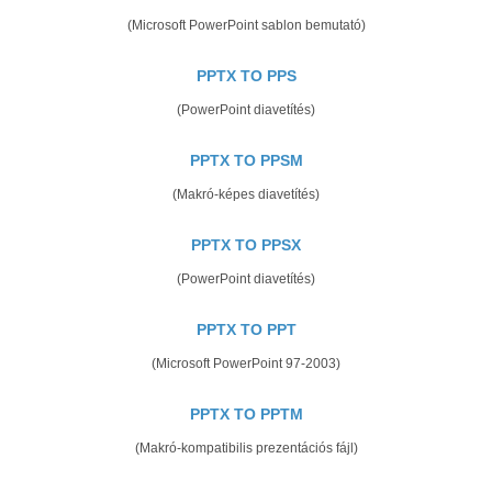
(Microsoft PowerPoint sablon bemutató)
PPTX TO PPS
(PowerPoint diavetítés)
PPTX TO PPSM
(Makró-képes diavetítés)
PPTX TO PPSX
(PowerPoint diavetítés)
PPTX TO PPT
(Microsoft PowerPoint 97-2003)
PPTX TO PPTM
(Makró-kompatibilis prezentációs fájl)