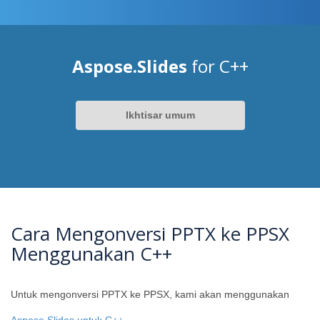
Aspose.Slides
for C++
Ikhtisar umum
Cara Mengonversi PPTX ke PPSX
Menggunakan C++
Untuk mengonversi PPTX ke PPSX, kami akan menggunakan
Aspose.Slides untuk C++