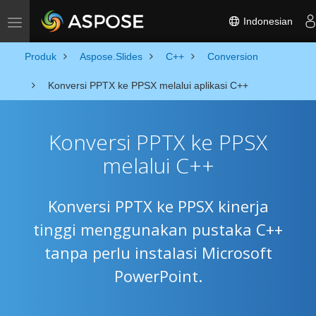
Indonesian
Toggle navigation
Produk
Aspose.Slides
C++
Conversion
Konversi PPTX ke PPSX melalui aplikasi C++
Konversi PPTX ke PPSX
melalui C++
Konversi PPTX ke PPSX kinerja
tinggi menggunakan pustaka C++
tanpa perlu instalasi Microsoft
PowerPoint.