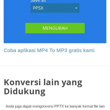
Coba aplikasi MP4 To MP3 gratis kami
Konversi lain yang
Didukung
Anda juga dapat mengonversi PPTX ke banyak format file lain