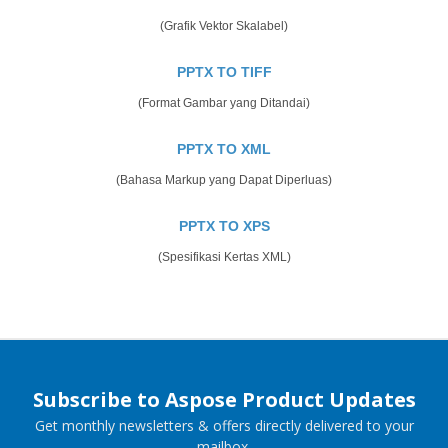
(Grafik Vektor Skalabel)
PPTX TO TIFF
(Format Gambar yang Ditandai)
PPTX TO XML
(Bahasa Markup yang Dapat Diperluas)
PPTX TO XPS
(Spesifikasi Kertas XML)
Subscribe to Aspose Product Updates
Get monthly newsletters & offers directly delivered to your
mailbox.