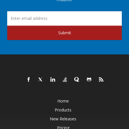
Submit
Home
Products
New Releases
Pricing