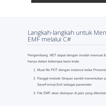
Langkah-langkah untuk Men
EMF melalui C#
Pengembang .NET dapat dengan mudah memuat & 
hanya dalam beberapa baris kode.
Muat file POT dengan instance kelas Presenta
Panggil metode Simpan sambil menentukan jal
SaveFormat.Emf sebagai parameter
File EMF akan disimpan di jalur yang ditentu