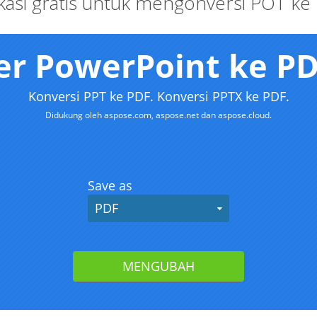
ikasi gratis untuk mengonversi POT ke