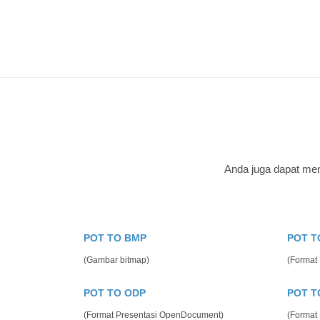
Anda juga dapat men
POT TO BMP
POT T
(Gambar bitmap)
(Format 
POT TO ODP
POT T
(Format Presentasi OpenDocument)
(Format