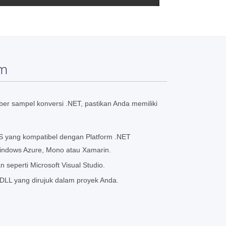
em
r sampel konversi .NET, pastikan Anda memiliki
S yang kompatibel dengan Platform .NET
indows Azure, Mono atau Xamarin.
eperti Microsoft Visual Studio.
DLL yang dirujuk dalam proyek Anda.