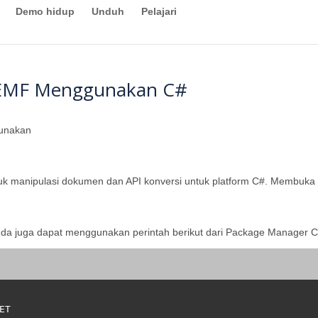
Demo hidup
Unduh
Pelajari
 EMF Menggunakan C#
unakan
tuk manipulasi dokumen dan API konversi untuk platform C#. Membuka
Anda juga dapat menggunakan perintah berikut dari Package Manager C