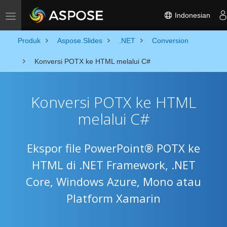
Indonesian
Toggle navigation
Produk
Aspose.Slides
.NET
Conversion
Konversi POTX ke HTML melalui C#
Konversi POTX ke HTML
melalui C#
Ekspor file PowerPoint® POTX ke
HTML di .NET Framework, .NET
Core, Windows Azure, Mono atau
Platform Xamarin