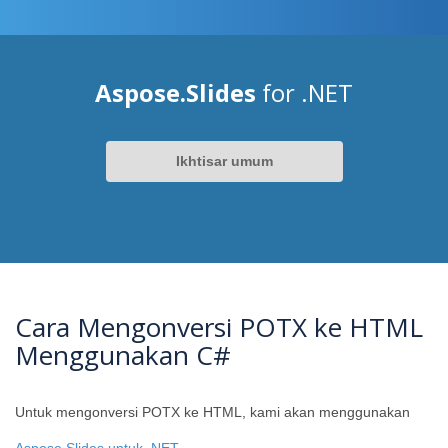
Aspose.Slides
for .NET
Ikhtisar umum
Cara Mengonversi POTX ke HTML
Menggunakan C#
Untuk mengonversi POTX ke HTML, kami akan menggunakan
Aspose.Slides untuk .NET