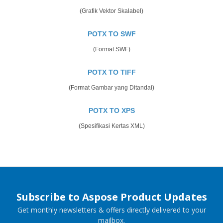
(Grafik Vektor Skalabel)
POTX TO SWF
(Format SWF)
POTX TO TIFF
(Format Gambar yang Ditandai)
POTX TO XPS
(Spesifikasi Kertas XML)
Subscribe to Aspose Product Updates
Get monthly newsletters & offers directly delivered to your
mailbox.