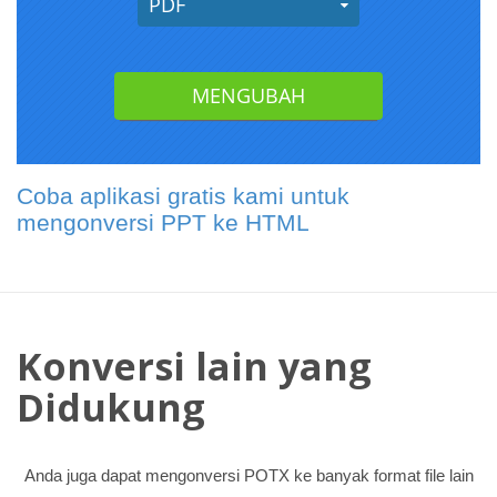
Coba aplikasi gratis kami untuk
mengonversi PPT ke HTML
Konversi lain yang
Didukung
Anda juga dapat mengonversi POTX ke banyak format file lain