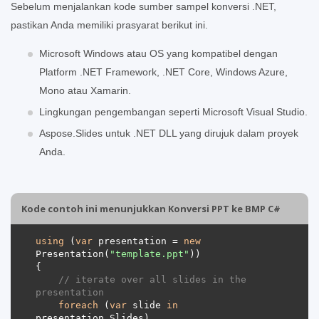
Sebelum menjalankan kode sumber sampel konversi .NET,
pastikan Anda memiliki prasyarat berikut ini.
Microsoft Windows atau OS yang kompatibel dengan
Platform .NET Framework, .NET Core, Windows Azure,
Mono atau Xamarin.
Lingkungan pengembangan seperti Microsoft Visual Studio.
Aspose.Slides untuk .NET DLL yang dirujuk dalam proyek
Anda.
Kode contoh ini menunjukkan Konversi PPT ke BMP C#
using
 (
var
 presentation = 
new
Presentation(
"template.ppt"
// iterate over all slides in the 
presentation
foreach
 (
var
 slide 
in