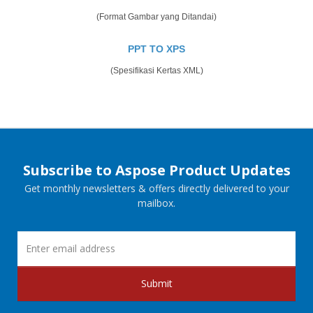
(Format Gambar yang Ditandai)
PPT TO XPS
(Spesifikasi Kertas XML)
Subscribe to Aspose Product Updates
Get monthly newsletters & offers directly delivered to your
mailbox.
Submit