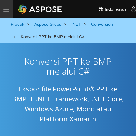
Indonesian
Toggle navigation
Produk
Aspose.Slides
.NET
Conversion
Konversi PPT ke BMP melalui C#
Konversi PPT ke BMP
melalui C#
Ekspor file PowerPoint® PPT ke
BMP di .NET Framework, .NET Core,
Windows Azure, Mono atau
Platform Xamarin