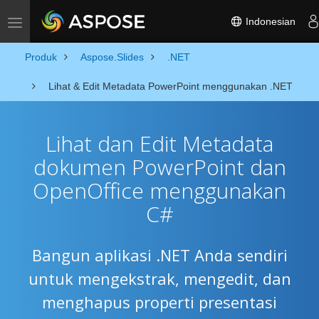
Indonesian
Toggle navigation
Produk
Aspose.Slides
.NET
Lihat & Edit Metadata PowerPoint menggunakan .NET
Lihat dan Edit Metadata
dokumen PowerPoint dan
OpenOffice menggunakan
C#
Bangun aplikasi .NET Anda sendiri
untuk mengekstrak, mengedit, dan
menghapus properti presentasi