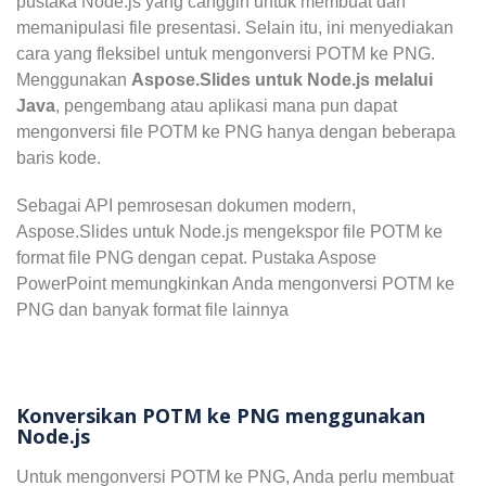
pustaka Node.js yang canggih untuk membuat dan
memanipulasi file presentasi. Selain itu, ini menyediakan
cara yang fleksibel untuk mengonversi POTM ke PNG.
Menggunakan
Aspose.Slides untuk Node.js melalui
Java
, pengembang atau aplikasi mana pun dapat
mengonversi file POTM ke PNG hanya dengan beberapa
baris kode.
Sebagai API pemrosesan dokumen modern,
Aspose.Slides untuk Node.js mengekspor file POTM ke
format file PNG dengan cepat. Pustaka Aspose
PowerPoint memungkinkan Anda mengonversi POTM ke
PNG dan banyak format file lainnya
Konversikan POTM ke PNG menggunakan
Node.js
Untuk mengonversi POTM ke PNG, Anda perlu membuat