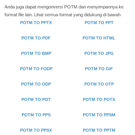
Anda juga dapat mengonversi POTM dan menyimpannya ke
format file lain. Lihat semua format yang didukung di bawah
POTM TO PPTX
POTM TO PPT
POTM TO PDF
POTM TO HTML
POTM TO BMP
POTM TO JPG
POTM TO FODP
POTM TO GIF
POTM TO ODP
POTM TO OTP
POTM TO POT
POTM TO POTX
POTM TO PPS
POTM TO PPSM
POTM TO PPSX
POTM TO PPTM