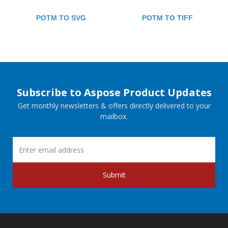
POTM TO SVG
POTM TO TIFF
Subscribe to Aspose Product Updates
Get monthly newsletters & offers directly delivered to your
mailbox.
Submit