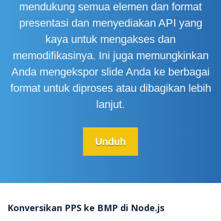
mendukung semua elemen dan format
presentasi dan menyediakan API yang
kaya untuk mengakses dan
memodifikasinya. Ini juga memungkinkan
Anda mengekspor slide Anda ke berbagai
format untuk diproses atau dibagikan lebih
lanjut.
Unduh
Konversikan PPS ke BMP di Node.js