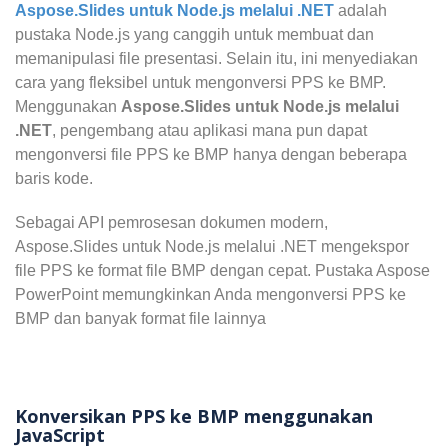
Aspose.Slides untuk Node.js melalui .NET
adalah
pustaka Node.js yang canggih untuk membuat dan
memanipulasi file presentasi. Selain itu, ini menyediakan
cara yang fleksibel untuk mengonversi PPS ke BMP.
Menggunakan
Aspose.Slides untuk Node.js melalui
.NET
, pengembang atau aplikasi mana pun dapat
mengonversi file PPS ke BMP hanya dengan beberapa
baris kode.
Sebagai API pemrosesan dokumen modern,
Aspose.Slides untuk Node.js melalui .NET mengekspor
file PPS ke format file BMP dengan cepat. Pustaka Aspose
PowerPoint memungkinkan Anda mengonversi PPS ke
BMP dan banyak format file lainnya
Konversikan PPS ke BMP menggunakan
JavaScript