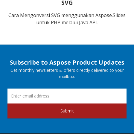
SVG
Cara Mengonversi SVG menggunakan Aspose.Slides
untuk PHP melalui Java API.
Subscribe to Aspose Product Updates
Get monthly newsletters & offers directly delivered to your
mailbox.
Submit