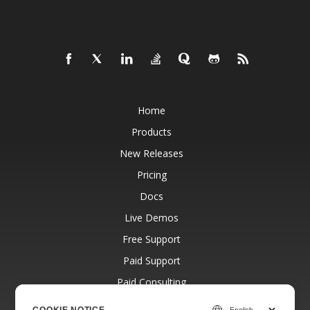
Home
Products
New Releases
Pricing
Docs
Live Demos
Free Support
Paid Support
Paid Consulting
Blog
COOKIE NOTICE