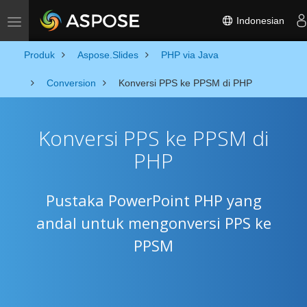
Indonesian
Toggle navigation
Produk
Aspose.Slides
PHP via Java
Conversion
Konversi PPS ke PPSM di PHP
Konversi PPS ke PPSM di
PHP
Pustaka PowerPoint PHP yang
andal untuk mengonversi PPS ke
PPSM