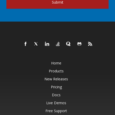
Submit
Home
Products
New Releases
Pricing
Docs
Live Demos
Free Support