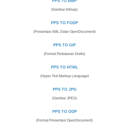
PPS TO BMP
(Gambar bitmap)
PPS TO FODP
(Presentasi XML Datar OpenDocument)
PPS TO GIF
(Format Pertukaran Grafis)
PPS TO HTML
(Hyper Text Markup Language)
PPS TO JPG
(Gambar JPEG)
PPS TO ODP
(Format Presentasi OpenDocument)