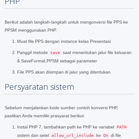
PHP
Berikut adalah langkah-langkah untuk mengonversi file PPS ke
PPSM menggunakan PHP.
Muat file PPS dengan instance kelas Presentasi
Panggil metode
saat menentukan jalur file keluaran
save
& SaveFormat.PPSM sebagai parameter
File PPS akan disimpan di jalur yang ditentukan
Persyaratan sistem
Sebelum menjalankan kode sumber contoh konversi PHP,
pastikan Anda memiliki prasyarat berikut.
Instal PHP 7, tambahkan path ke PHP ke variabel
PATH
sistem dan setel
ke
di file
allow_url_include
On