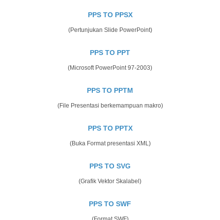
PPS TO PPSX
(Pertunjukan Slide PowerPoint)
PPS TO PPT
(Microsoft PowerPoint 97-2003)
PPS TO PPTM
(File Presentasi berkemampuan makro)
PPS TO PPTX
(Buka Format presentasi XML)
PPS TO SVG
(Grafik Vektor Skalabel)
PPS TO SWF
(Format SWF)