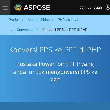
Indonesian
Toggle navigation
Produk
Aspose.Slides
PHP via Java
Conversion
Konversi PPS ke PPT di PHP
Konversi PPS ke PPT di PHP
Pustaka PowerPoint PHP yang
andal untuk mengonversi PPS ke
PPT