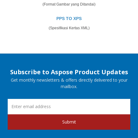
(Format Gambar yang Ditandai)
PPS TO XPS
(Spesifikasi Kertas XML)
Subscribe to Aspose Product Updates
Get monthly newsletters & offers directly delivered to your
mailbox.
Submit