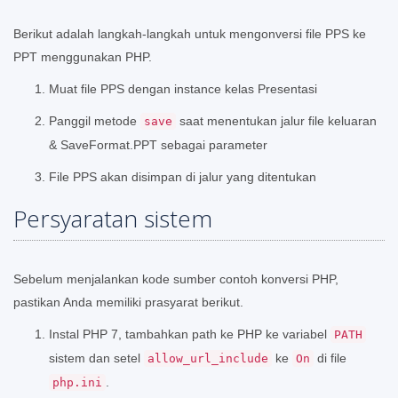
Berikut adalah langkah-langkah untuk mengonversi file PPS ke
PPT menggunakan PHP.
Muat file PPS dengan instance kelas Presentasi
Panggil metode
saat menentukan jalur file keluaran
save
& SaveFormat.PPT sebagai parameter
File PPS akan disimpan di jalur yang ditentukan
Persyaratan sistem
Sebelum menjalankan kode sumber contoh konversi PHP,
pastikan Anda memiliki prasyarat berikut.
Instal PHP 7, tambahkan path ke PHP ke variabel
PATH
sistem dan setel
ke
di file
allow_url_include
On
.
php.ini