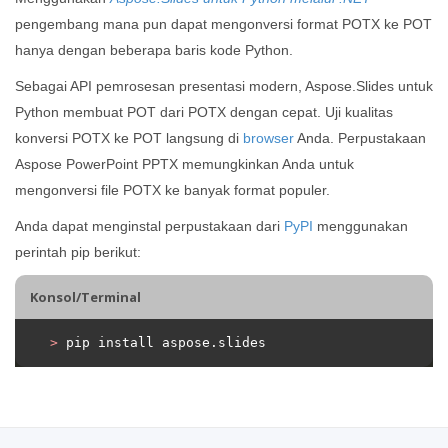
pengembang mana pun dapat mengonversi format POTX ke POT
hanya dengan beberapa baris kode Python.
Sebagai API pemrosesan presentasi modern, Aspose.Slides untuk
Python membuat POT dari POTX dengan cepat. Uji kualitas
konversi POTX ke POT langsung di
browser
Anda. Perpustakaan
Aspose PowerPoint PPTX memungkinkan Anda untuk
mengonversi file POTX ke banyak format populer.
Anda dapat menginstal perpustakaan dari
PyPI
menggunakan
perintah pip berikut:
Konsol/Terminal
>
 pip install aspose.slides