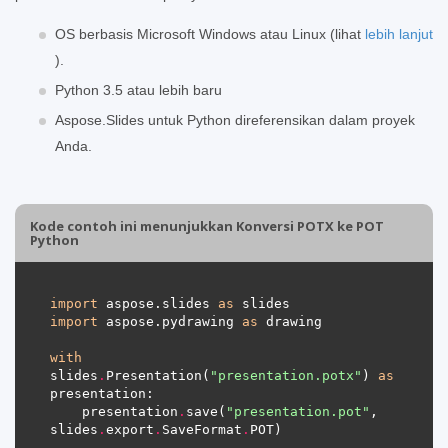
OS berbasis Microsoft Windows atau Linux (lihat
lebih lanjut
).
Python 3.5 atau lebih baru
Aspose.Slides untuk Python direferensikan dalam proyek
Anda.
Kode contoh ini menunjukkan Konversi POTX ke POT
Python
import
 aspose.slides 
as
import
 aspose.pydrawing 
as
with
slides
.
Presentation(
"presentation.potx"
) 
as
    presentation
.
save(
"presentation.pot"
, 
slides
.
export
.
SaveFormat
.