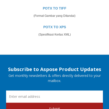
POTX TO TIFF
(Format Gambar yang Ditandai)
POTX TO XPS
(Spesifikasi Kertas XML)
Subscribe to Aspose Product Updates
Get monthly newsletters & offers directly delivered to your
mailbox.
Submit