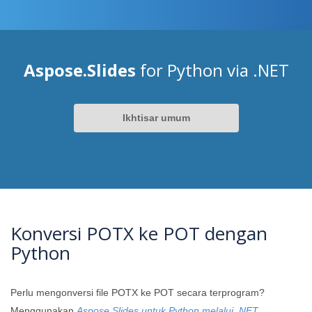
Aspose.Slides
for Python via .NET
Ikhtisar umum
Konversi POTX ke POT dengan
Python
Perlu mengonversi file POTX ke POT secara terprogram?
Menggunakan
Aspose.Slides untuk Python melalui .NET