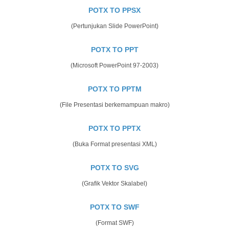
POTX TO PPSX
(Pertunjukan Slide PowerPoint)
POTX TO PPT
(Microsoft PowerPoint 97-2003)
POTX TO PPTM
(File Presentasi berkemampuan makro)
POTX TO PPTX
(Buka Format presentasi XML)
POTX TO SVG
(Grafik Vektor Skalabel)
POTX TO SWF
(Format SWF)