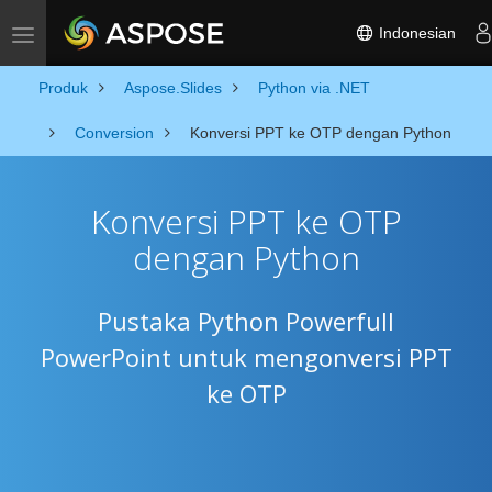
Indonesian
Toggle navigation
Produk
Aspose.Slides
Python via .NET
Conversion
Konversi PPT ke OTP dengan Python
Konversi PPT ke OTP
dengan Python
Pustaka Python Powerfull
PowerPoint untuk mengonversi PPT
ke OTP