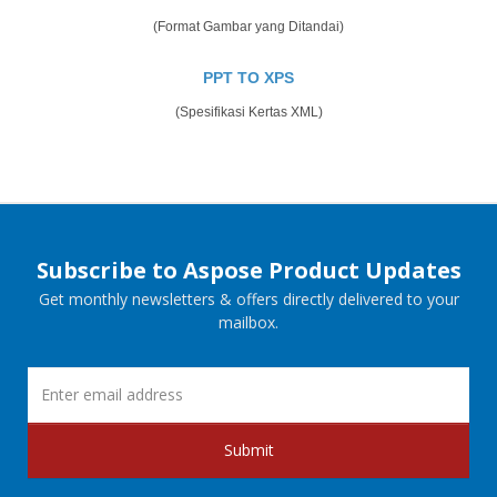
(Format Gambar yang Ditandai)
PPT TO XPS
(Spesifikasi Kertas XML)
Subscribe to Aspose Product Updates
Get monthly newsletters & offers directly delivered to your
mailbox.
Submit