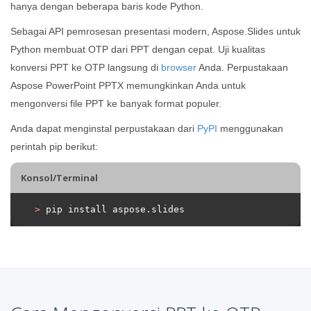
hanya dengan beberapa baris kode Python.
Sebagai API pemrosesan presentasi modern, Aspose.Slides untuk
Python membuat OTP dari PPT dengan cepat. Uji kualitas
konversi PPT ke OTP langsung di
browser
Anda. Perpustakaan
Aspose PowerPoint PPTX memungkinkan Anda untuk
mengonversi file PPT ke banyak format populer.
Anda dapat menginstal perpustakaan dari
PyPI
menggunakan
perintah pip berikut:
Konsol/Terminal
>
 pip install aspose.slides