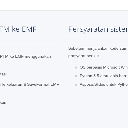
PTM ke EMF
Persyaratan sist
Sebelum menjalankan kode sumbe
prasyarat berikut.
le PPTM ke EMF menggunakan
OS berbasis Microsoft Win
tasi
Python 3.5 atau lebih baru
 file keluaran & SaveFormat.EMF
Aspose.Slides untuk Pytho
ukan