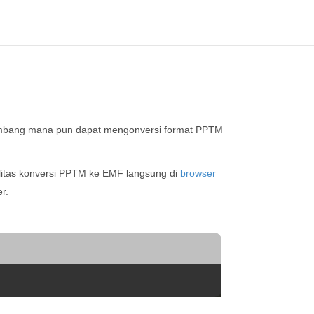
bang mana pun dapat mengonversi format PPTM
litas konversi PPTM ke EMF langsung di
browser
r.