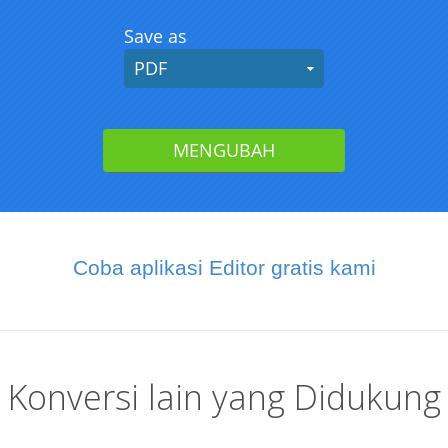
Coba aplikasi Editor gratis kami
Konversi lain yang Didukung