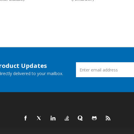
Product Updates
rectly delivered to your mailbox.