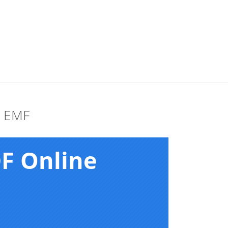
e EMF