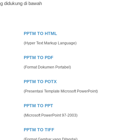
ng didukung di bawah
PPTM TO HTML
(Hyper Text Markup Language)
PPTM TO PDF
(Format Dokumen Portabel)
PPTM TO POTX
(Presentasi Template Microsoft PowerPoint)
PPTM TO PPT
(Microsoft PowerPoint 97-2003)
PPTM TO TIFF
(Format Gambar yang Ditandai)