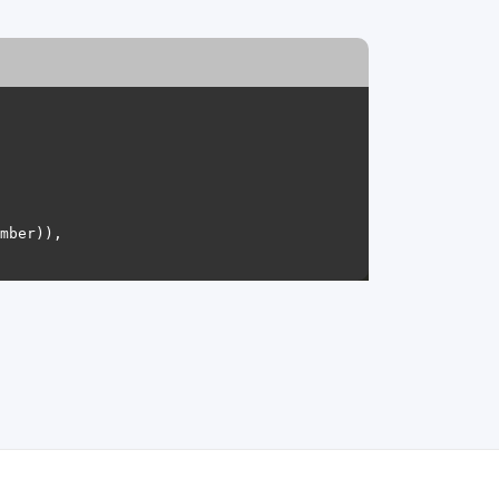
mber)), 