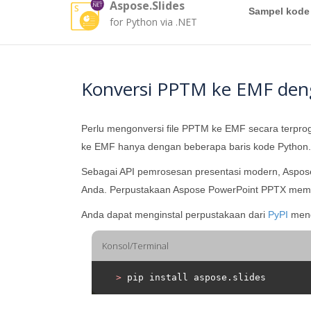
Aspose.Slides
Sampel kode
for Python via .NET
Konversi PPTM ke EMF den
Perlu mengonversi file PPTM ke EMF secara terp
ke EMF hanya dengan beberapa baris kode Python.
Sebagai API pemrosesan presentasi modern, Aspos
Anda. Perpustakaan Aspose PowerPoint PPTX memun
Anda dapat menginstal perpustakaan dari
PyPI
meng
Konsol/Terminal
>
 pip install aspose.slides