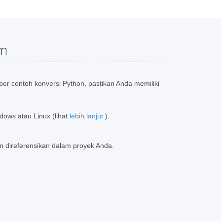
em
r contoh konversi Python, pastikan Anda memiliki
dows atau Linux (lihat
lebih lanjut
).
n direferensikan dalam proyek Anda.