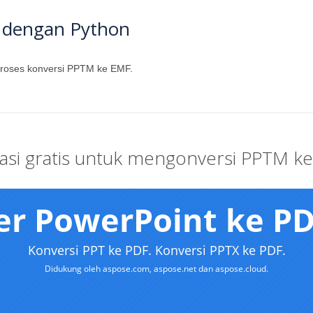
 dengan Python
 proses konversi PPTM ke EMF.
kasi gratis untuk mengonversi PPTM k