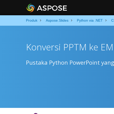
Produk
Aspose.Slides
Python via .NET
C
Konversi PPTM ke EM
Pustaka Python PowerPoint yan