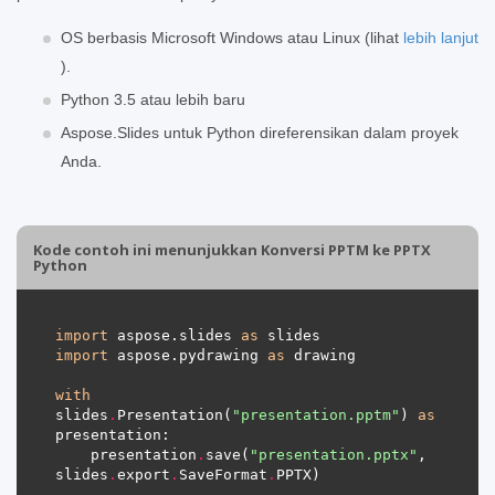
OS berbasis Microsoft Windows atau Linux (lihat
lebih lanjut
).
Python 3.5 atau lebih baru
Aspose.Slides untuk Python direferensikan dalam proyek
Anda.
Kode contoh ini menunjukkan Konversi PPTM ke PPTX
Python
import
 aspose.slides 
as
import
 aspose.pydrawing 
as
with
slides
.
Presentation(
"presentation.pptm"
) 
as
    presentation
.
save(
"presentation.pptx"
, 
slides
.
export
.
SaveFormat
.