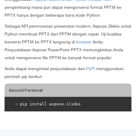
pengembang mana pun dapat mengonversi format PPTM ke
PPTX hanya dengan beberapa baris kode Python.
Sebagai API pemrosesan presentasi modern, Aspose.Slides untuk
Python membuat PPTX dari PPTM dengan cepat. Uji kualitas
konversi PPTM ke PPTX langsung di
browser
Anda.
Perpustakaan Aspose PowerPoint PPTX memungkinkan Anda
untuk mengonversi file PPTM ke banyak format populer.
Anda dapat menginstal perpustakaan dari
PyPI
menggunakan
perintah pip berikut:
Konsol/Terminal
>
 pip install aspose.slides