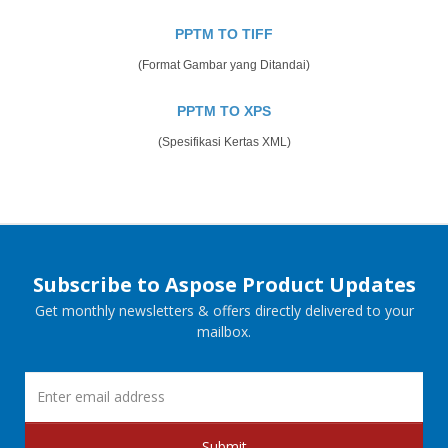
PPTM TO TIFF
(Format Gambar yang Ditandai)
PPTM TO XPS
(Spesifikasi Kertas XML)
Subscribe to Aspose Product Updates
Get monthly newsletters & offers directly delivered to your
mailbox.
Submit