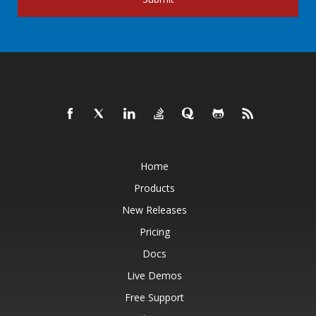
Home
Products
New Releases
Pricing
Docs
Live Demos
Free Support