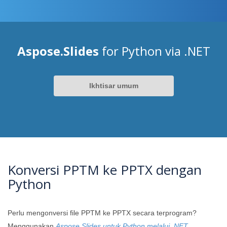
Aspose.Slides
for Python via .NET
Ikhtisar umum
Konversi PPTM ke PPTX dengan
Python
Perlu mengonversi file PPTM ke PPTX secara terprogram?
Menggunakan
Aspose.Slides untuk Python melalui .NET