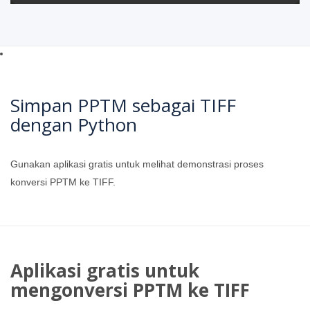
Simpan PPTM sebagai TIFF
dengan Python
Gunakan aplikasi gratis untuk melihat demonstrasi proses
konversi PPTM ke TIFF.
Aplikasi gratis untuk
mengonversi PPTM ke TIFF