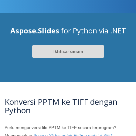
Aspose.Slides
for Python via .NET
Ikhtisar umum
Konversi PPTM ke TIFF dengan
Python
Perlu mengonversi file PPTM ke TIFF secara terprogram?
Menggunakan
Aspose.Slides untuk Python melalui .NET