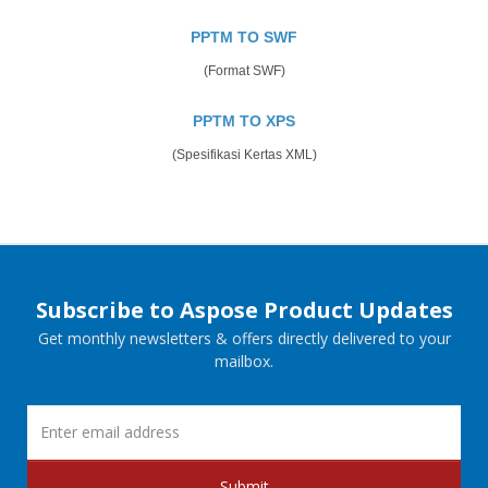
PPTM TO SWF
(Format SWF)
PPTM TO XPS
(Spesifikasi Kertas XML)
Subscribe to Aspose Product Updates
Get monthly newsletters & offers directly delivered to your
mailbox.
Submit