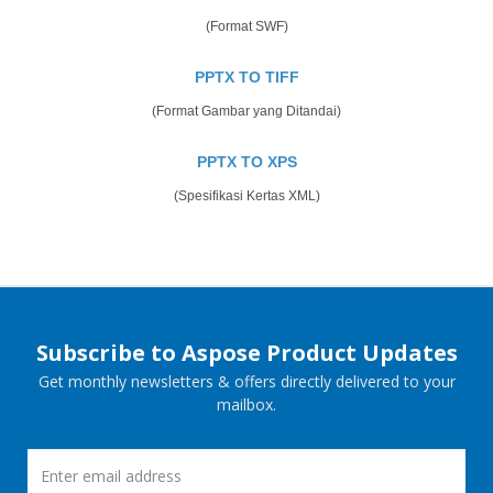
(Format SWF)
PPTX TO TIFF
(Format Gambar yang Ditandai)
PPTX TO XPS
(Spesifikasi Kertas XML)
Subscribe to Aspose Product Updates
Get monthly newsletters & offers directly delivered to your
mailbox.