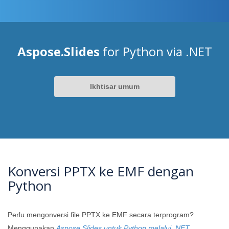
Aspose.Slides
for Python via .NET
Ikhtisar umum
Konversi PPTX ke EMF dengan
Python
Perlu mengonversi file PPTX ke EMF secara terprogram?
Menggunakan
Aspose.Slides untuk Python melalui .NET