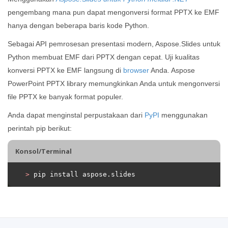
pengembang mana pun dapat mengonversi format PPTX ke EMF
hanya dengan beberapa baris kode Python.
Sebagai API pemrosesan presentasi modern, Aspose.Slides untuk
Python membuat EMF dari PPTX dengan cepat. Uji kualitas
konversi PPTX ke EMF langsung di
browser
Anda. Aspose
PowerPoint PPTX library memungkinkan Anda untuk mengonversi
file PPTX ke banyak format populer.
Anda dapat menginstal perpustakaan dari
PyPI
menggunakan
perintah pip berikut:
Konsol/Terminal
>
 pip install aspose.slides