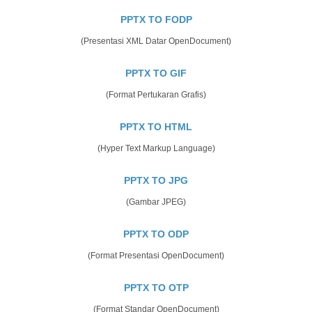
PPTX TO FODP
(Presentasi XML Datar OpenDocument)
PPTX TO GIF
(Format Pertukaran Grafis)
PPTX TO HTML
(Hyper Text Markup Language)
PPTX TO JPG
(Gambar JPEG)
PPTX TO ODP
(Format Presentasi OpenDocument)
PPTX TO OTP
(Format Standar OpenDocument)