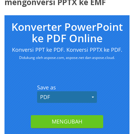
mengonversi PPTX ke EMF