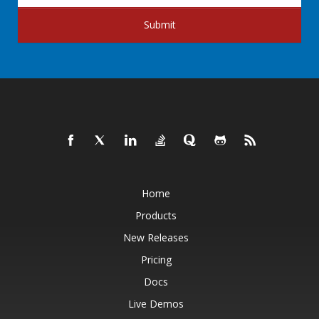
Submit
Home
Products
New Releases
Pricing
Docs
Live Demos