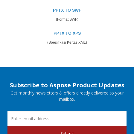
PPTX TO SWF
(Format SWF)
PPTX TO XPS
(Spesifikasi Kertas XML)
Subscribe to Aspose Product Updates
Get monthly newsletters & offers directly delivered to your
mailbox.
Submit