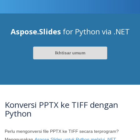
Aspose.Slides
for Python via .NET
Ikhtisar umum
Konversi PPTX ke TIFF dengan
Python
Perlu mengonversi file PPTX ke TIFF secara terprogram?
Menggunakan
Aspose.Slides untuk Python melalui .NET