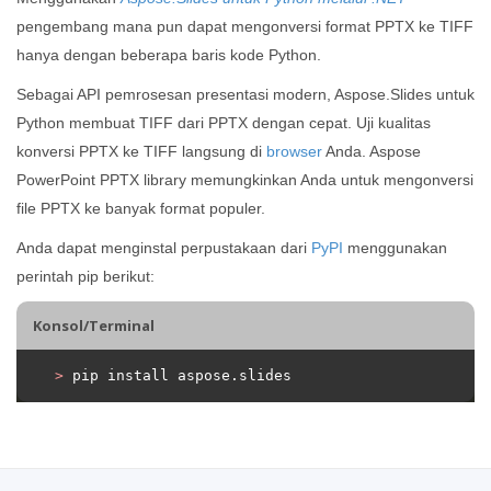
pengembang mana pun dapat mengonversi format PPTX ke TIFF
hanya dengan beberapa baris kode Python.
Sebagai API pemrosesan presentasi modern, Aspose.Slides untuk
Python membuat TIFF dari PPTX dengan cepat. Uji kualitas
konversi PPTX ke TIFF langsung di
browser
Anda. Aspose
PowerPoint PPTX library memungkinkan Anda untuk mengonversi
file PPTX ke banyak format populer.
Anda dapat menginstal perpustakaan dari
PyPI
menggunakan
perintah pip berikut:
Konsol/Terminal
>
 pip install aspose.slides