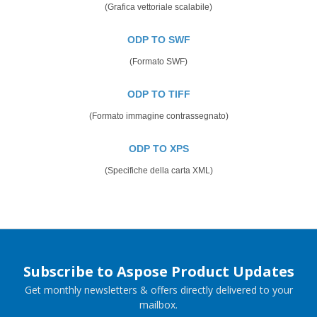
(Grafica vettoriale scalabile)
ODP TO SWF
(Formato SWF)
ODP TO TIFF
(Formato immagine contrassegnato)
ODP TO XPS
(Specifiche della carta XML)
Subscribe to Aspose Product Updates
Get monthly newsletters & offers directly delivered to your
mailbox.