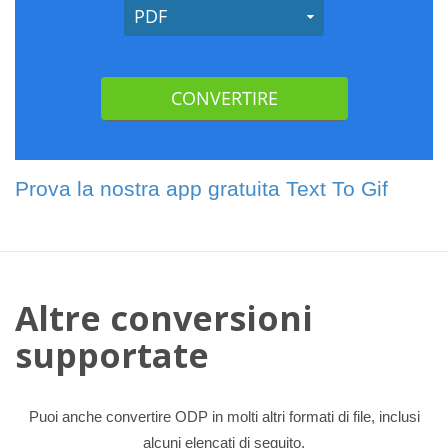
Prova la nostra app gratuita Text To Gif
Altre conversioni
supportate
Puoi anche convertire ODP in molti altri formati di file, inclusi
alcuni elencati di seguito.