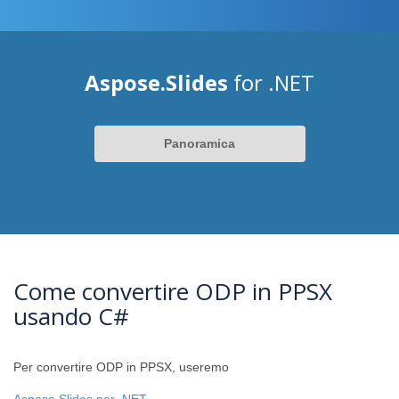
Aspose.Slides
for .NET
Panoramica
Come convertire ODP in PPSX
usando C#
Per convertire ODP in PPSX, useremo
Aspose.Slides per .NET