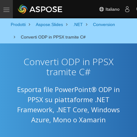
Italiano
Toggle navigation
Prodotti
Aspose.Slides
.NET
Conversion
Converti ODP in PPSX tramite C#
Converti ODP in PPSX
tramite C#
Esporta file PowerPoint® ODP in
PPSX su piattaforme .NET
Framework, .NET Core, Windows
Azure, Mono o Xamarin