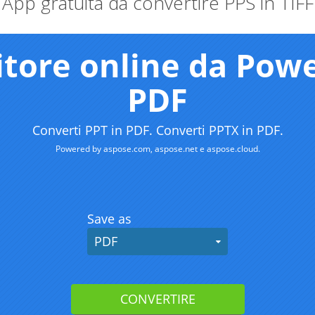
App gratuita da convertire PPS in TIFF