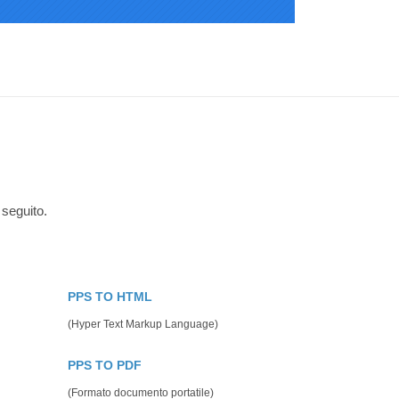
 seguito.
PPS TO HTML
(Hyper Text Markup Language)
PPS TO PDF
(Formato documento portatile)