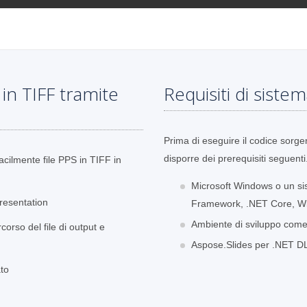
in TIFF tramite
Requisiti di siste
Prima di eseguire il codice sorge
disporre dei prerequisiti seguenti
acilmente file PPS in TIFF in
Microsoft Windows o un si
Presentation
Framework, .NET Core, W
Ambiente di sviluppo come 
orso del file di output e
Aspose.Slides per .NET DLL 
ato