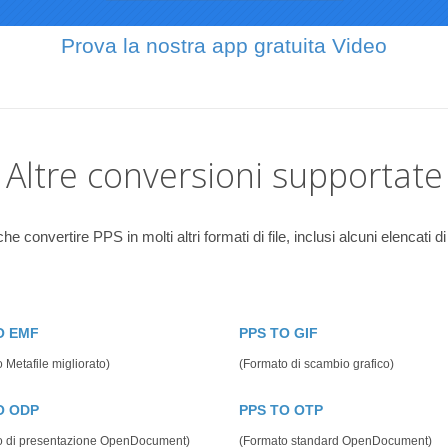
Prova la nostra app gratuita Video
Altre conversioni supportate
he convertire PPS in molti altri formati di file, inclusi alcuni elencati di
O EMF
PPS TO GIF
 Metafile migliorato)
(Formato di scambio grafico)
O ODP
PPS TO OTP
o di presentazione OpenDocument)
(Formato standard OpenDocument)