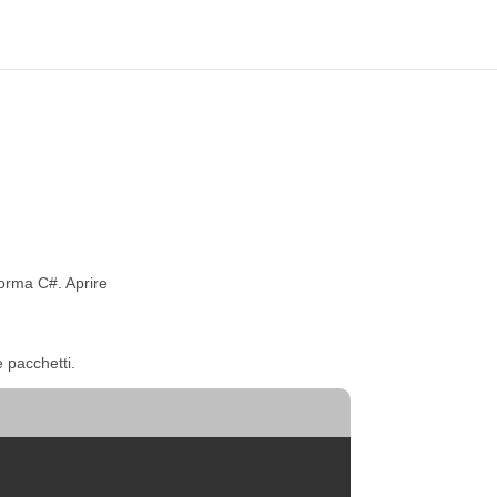
forma C#. Aprire
e pacchetti.