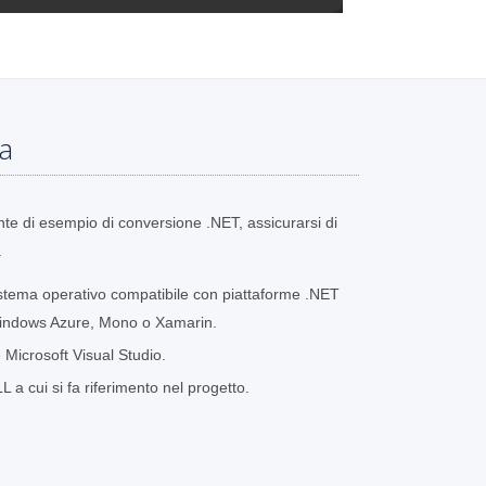
ma
nte di esempio di conversione .NET, assicurarsi di
.
stema operativo compatibile con piattaforme .NET
indows Azure, Mono o Xamarin.
Microsoft Visual Studio.
a cui si fa riferimento nel progetto.