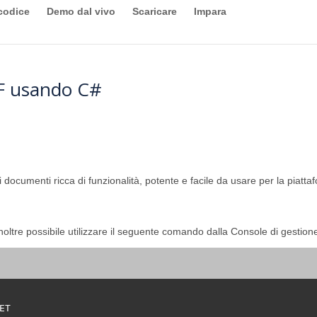
codice
Demo dal vivo
Scaricare
Impara
FF usando C#
documenti ricca di funzionalità, potente e facile da usare per la piatta
inoltre possibile utilizzare il seguente comando dalla Console di gestion