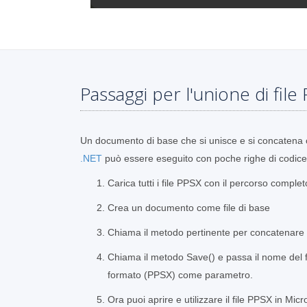
Passaggi per l'unione di file
Un documento di base che si unisce e si concatena 
.NET
può essere eseguito con poche righe di codice
Carica tutti i file PPSX con il percorso complet
Crea un documento come file di base
Chiama il metodo pertinente per concatenare e 
Chiama il metodo Save() e passa il nome del fi
formato (PPSX) come parametro.
Ora puoi aprire e utilizzare il file PPSX in Mi