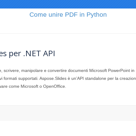
Come unire PDF in Python
es per .NET API
e, scrivere, manipolare e convertire documenti Microsoft PowerPoint in 
ivi formati supportati. Aspose.Slides è un’API standalone per la creazion
tware come Microsoft o OpenOffice.