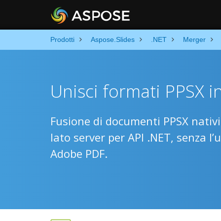
Prodotti
Aspose.Slides
.NET
Merger
Unisci formati PPSX i
Fusione di documenti PPSX nativi 
lato server per API .NET, senza l
Adobe PDF.