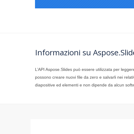
Informazioni su Aspose.Slid
L’API Aspose.Slides può essere utilizzata per legger
possono creare nuovi file da zero e salvarli nei relat
diapositive ed elementi e non dipende da alcun sof