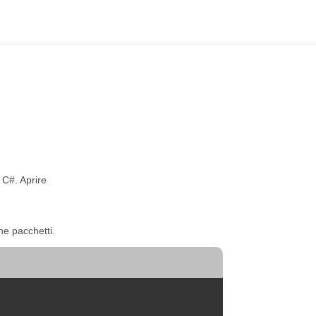
 C#. Aprire
ne pacchetti.