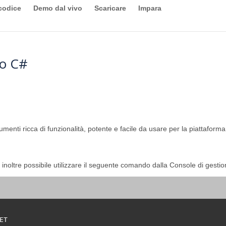
codice
Demo dal vivo
Scaricare
Impara
do C#
enti ricca di funzionalità, potente e facile da usare per la piattaforma
È inoltre possibile utilizzare il seguente comando dalla Console di gestio