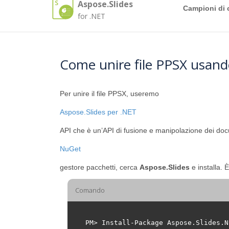
Aspose.Slides
Campioni di 
for .NET
Come unire file PPSX usan
Per unire il file PPSX, useremo
Aspose.Slides per .NET
API che è un’API di fusione e manipolazione dei docum
NuGet
gestore pacchetti, cerca
Aspose.Slides
e installa. 
Comando