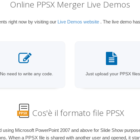
Online PPSX Merger Live Demos
s right now by visiting our
Live Demos website
. The live demo has 
No need to write any code.
Just upload your PPSX files
Cos'è il formato file PPSX
PPSX
d using Microsoft PowerPoint 2007 and above for Slide Show purpose. I
ns. When a PPSX file is shared with another user and opened, it star