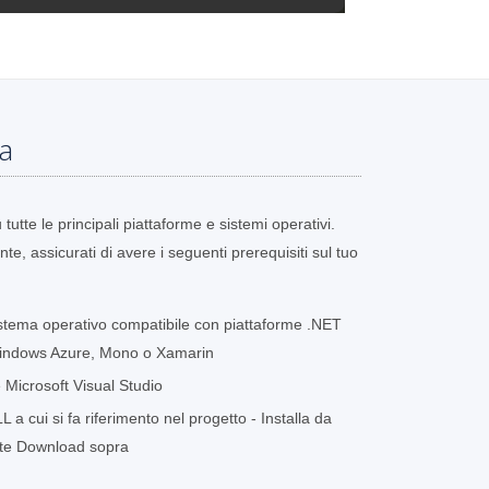
ma
utte le principali piattaforme e sistemi operativi.
te, assicurati di avere i seguenti prerequisiti sul tuo
stema operativo compatibile con piattaforme .NET
indows Azure, Mono o Xamarin
Microsoft Visual Studio
a cui si fa riferimento nel progetto - Installa da
ante Download sopra