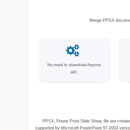
Merge PPSX document
No need to download Aspose
API.
PPSX, Power Point Slide Show, file are create
supported by Microsoft PowerPoint 97-2003 versio