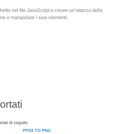
tto nel file JavaScript e creare un’istanza della
re e manipolare i suoi elementi.
ortati
rtati di seguito
PPSX TO PNG