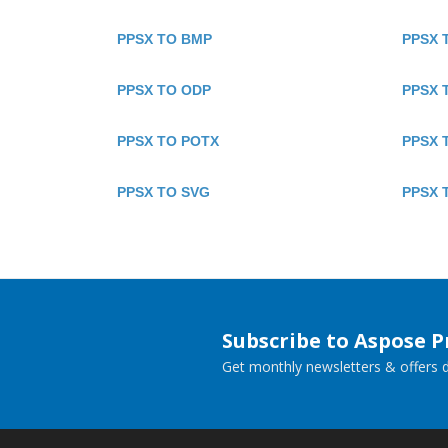
PPSX TO BMP
PPSX 
PPSX TO ODP
PPSX 
PPSX TO POTX
PPSX 
PPSX TO SVG
PPSX 
Subscribe to Aspose 
Get monthly newsletters & offers di