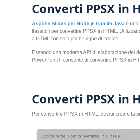
Converti PPSX in 
Aspose.Slides per Node.js tramite Java
è una p
flessibili per convertire PPSX in HTML. Utilizza
a HTML con solo poche righe di codice.
Essendo una moderna API di elaborazione dei doc
PowerPoint ti consente di convertire PPSX in HTML 
Converti PPSX in 
Per convertire PPSX in HTML, dovrai creare la 
Codice Node.js per convertire PPSX in HTML