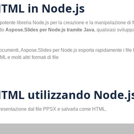
HTML in Node.js
otente libreria Node.js per la creazione e la manipolazione di fi
ndo
Aspose.Slides per Node.js tramite Java
, qualsiasi svilup
umenti, Aspose.Slides per Node.js esporta rapidamente i file P
e molti altri formati di file
HTML utilizzando Node.j
presentazione dal file PPSX e salvarla come HTML.