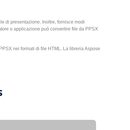
le di presentazione. Inoltre, fornisce modi
patore o applicazione può convertire file da PPSX
PSX nei formati di file HTML. La libreria Aspose
s