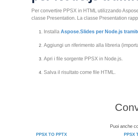
Per convertire PPSX in HTML utilizzando Aspose.S
classe Presentation. La classe Presentation rap
Installa
Aspose.Slides per Node.js tramit
Aggiungi un riferimento alla libreria (importa
Apri i file sorgente PPSX in Node.js.
Salva il risultato come file HTML.
Conve
Puoi anche conv
PPSX TO PPTX
PPSX 