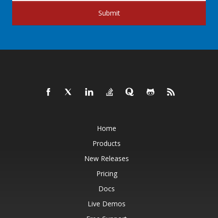
Submit
Home
Products
New Releases
Pricing
Docs
Live Demos