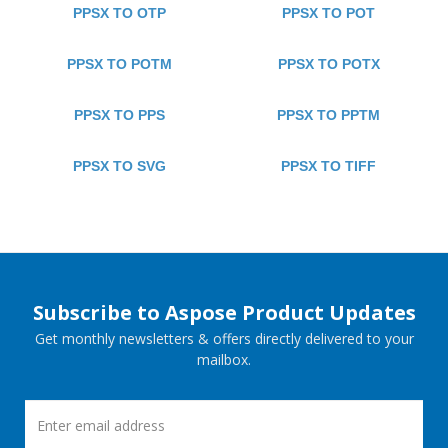
PPSX TO OTP
PPSX TO POT
PPSX TO POTM
PPSX TO POTX
PPSX TO PPS
PPSX TO PPTM
PPSX TO SVG
PPSX TO TIFF
Subscribe to Aspose Product Updates
Get monthly newsletters & offers directly delivered to your
mailbox.