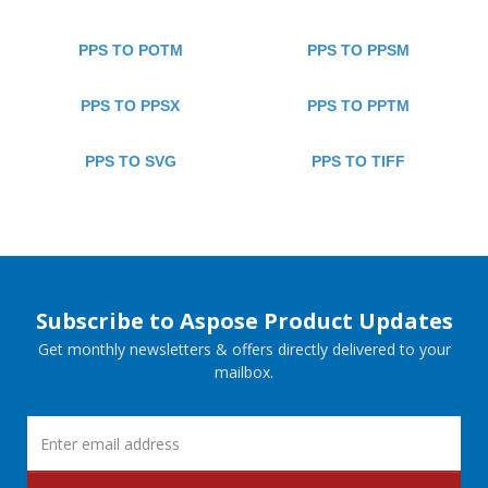
PPS TO POTM
PPS TO PPSM
PPS TO PPSX
PPS TO PPTM
PPS TO SVG
PPS TO TIFF
Subscribe to Aspose Product Updates
Get monthly newsletters & offers directly delivered to your
mailbox.