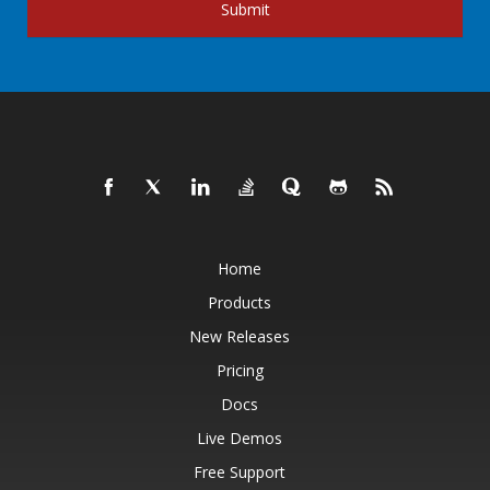
Submit
Home
Products
New Releases
Pricing
Docs
Live Demos
Free Support