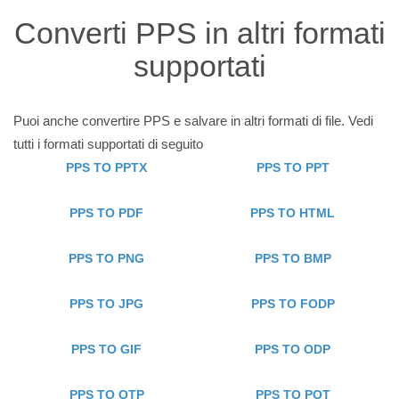
Converti PPS in altri formati
supportati
Puoi anche convertire PPS e salvare in altri formati di file. Vedi
tutti i formati supportati di seguito
PPS TO PPTX
PPS TO PPT
PPS TO PDF
PPS TO HTML
PPS TO PNG
PPS TO BMP
PPS TO JPG
PPS TO FODP
PPS TO GIF
PPS TO ODP
PPS TO OTP
PPS TO POT