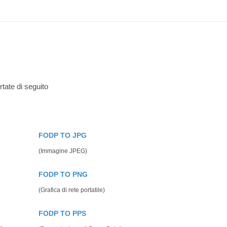
rtate di seguito
FODP TO JPG
(Immagine JPEG)
FODP TO PNG
(Grafica di rete portatile)
FODP TO PPS