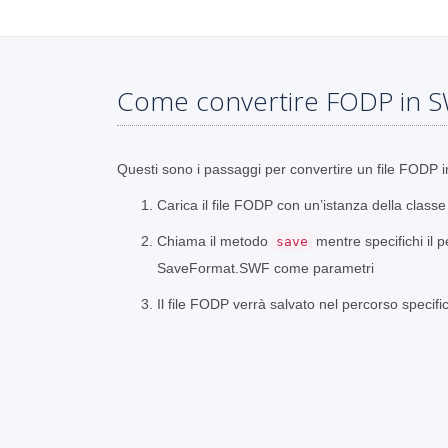
Come convertire FODP in S
Questi sono i passaggi per convertire un file FODP
Carica il file FODP con un’istanza della class
Chiama il metodo
mentre specifichi il p
save
SaveFormat.SWF come parametri
Il file FODP verrà salvato nel percorso specifi