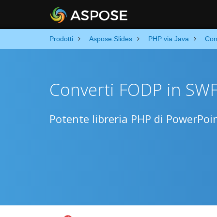
Prodotti
Aspose.Slides
PHP via Java
Con
Converti FODP in SWF
Potente libreria PHP di PowerPoi