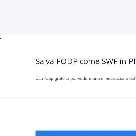
Salva FODP come SWF in P
Usa l’app gratuita per vedere una dimostrazione d