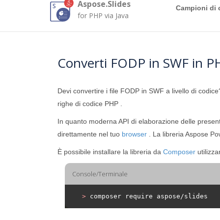
Aspose.Slides
Campioni di 
for PHP via Java
Converti FODP in SWF in P
Devi convertire i file FODP in SWF a livello di codic
righe di codice PHP .
In quanto moderna API di elaborazione delle prese
direttamente nel tuo
browser
. La libreria Aspose Pow
È possibile installare la libreria da
Composer
utilizz
Console/Terminale
>
 composer require aspose/slides