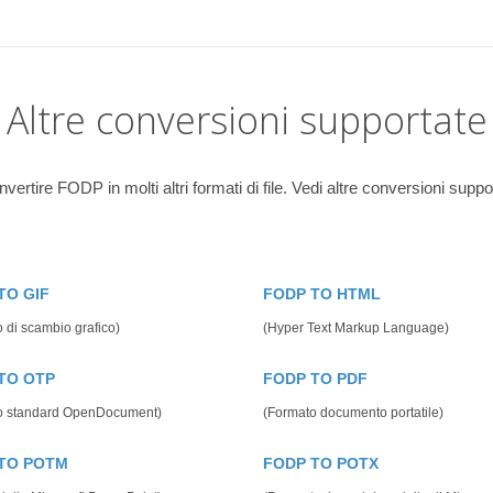
Altre conversioni supportate
ertire FODP in molti altri formati di file. Vedi altre conversioni suppo
TO GIF
FODP TO HTML
 di scambio grafico)
(Hyper Text Markup Language)
TO OTP
FODP TO PDF
o standard OpenDocument)
(Formato documento portatile)
TO POTM
FODP TO POTX