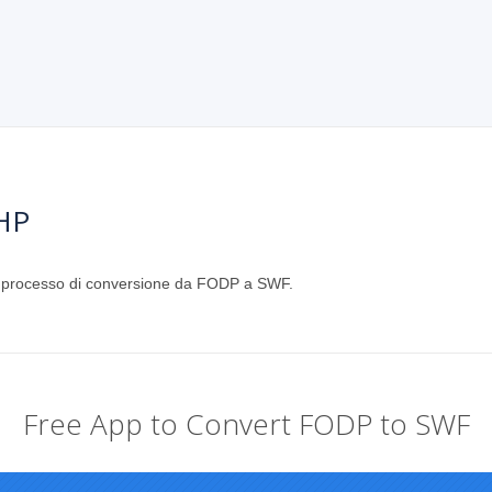
HP
el processo di conversione da FODP a SWF.
Free App to Convert FODP to SWF