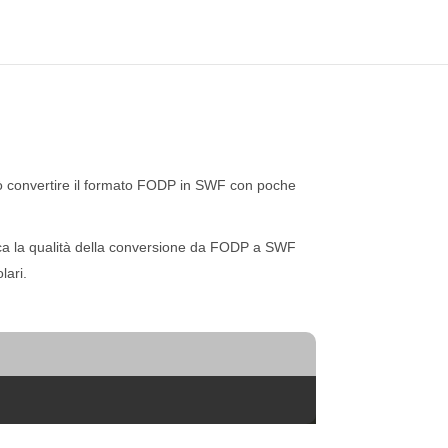
ò convertire il formato FODP in SWF con poche
ca la qualità della conversione da FODP a SWF
lari.