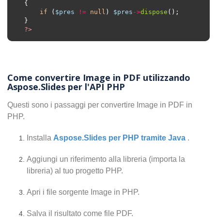
if
 (
$pres
!=
null
) 
$pres
->
dispose
?>
Come convertire Image in PDF utilizzando
Aspose.Slides per l'API PHP
Questi sono i passaggi per convertire Image in PDF in
PHP.
Installa
Aspose.Slides per PHP tramite Java
.
Aggiungi un riferimento alla libreria (importa la
libreria) al tuo progetto PHP.
Apri i file sorgente Image in PHP.
Salva il risultato come file PDF.