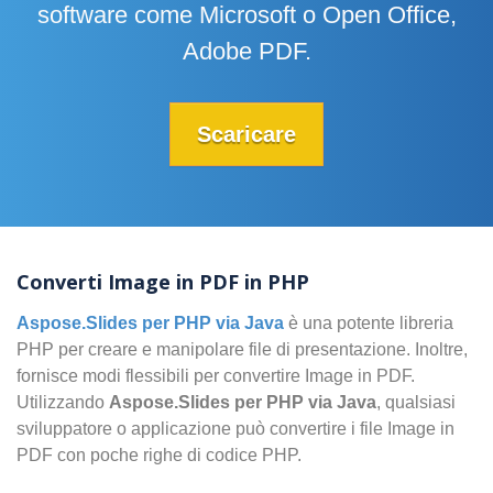
software come Microsoft o Open Office,
Adobe PDF.
Scaricare
Converti Image in PDF in PHP
Aspose.Slides per PHP via Java
è una potente libreria
PHP per creare e manipolare file di presentazione. Inoltre,
fornisce modi flessibili per convertire Image in PDF.
Utilizzando
Aspose.Slides per PHP via Java
, qualsiasi
sviluppatore o applicazione può convertire i file Image in
PDF con poche righe di codice PHP.