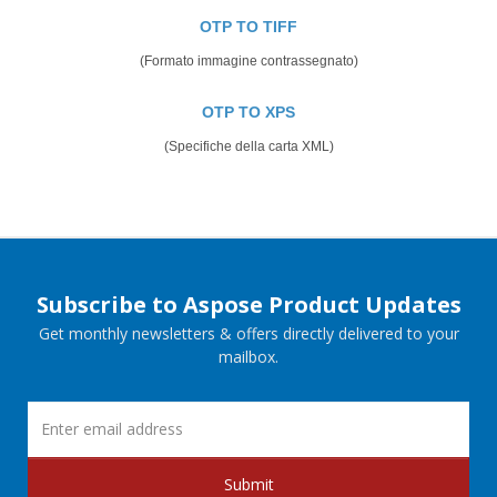
OTP TO TIFF
(Formato immagine contrassegnato)
OTP TO XPS
(Specifiche della carta XML)
Subscribe to Aspose Product Updates
Get monthly newsletters & offers directly delivered to your
mailbox.
Submit