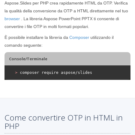
Aspose.Slides per PHP crea rapidamente HTML da OTP. Verifica
la qualità della conversione da OTP a HTML direttamente nel tuo
browser
. La libreria Aspose PowerPoint PPTX ti consente di
convertire i file OTP in molti formati popolari.
È possibile installare la libreria da
Composer
utilizzando il
comando seguente:
Console/Terminale
>
 composer require aspose/slides
Come convertire OTP in HTML in
PHP