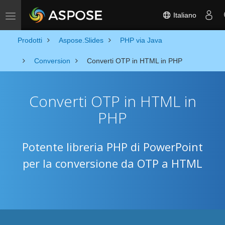
Italiano
Toggle navigation
Prodotti
Aspose.Slides
PHP via Java
Conversion
Converti OTP in HTML in PHP
Converti OTP in HTML in
PHP
Potente libreria PHP di PowerPoint
per la conversione da OTP a HTML