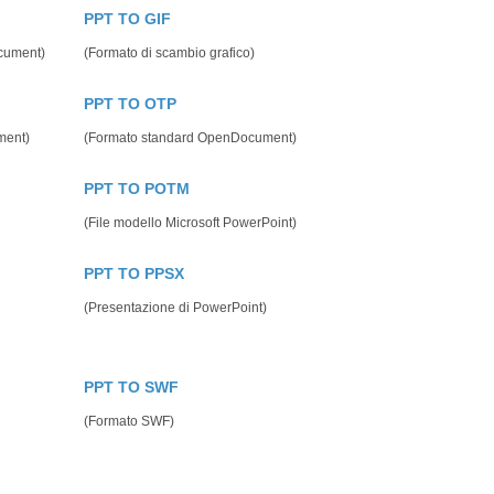
PPT TO GIF
cument)
(Formato di scambio grafico)
PPT TO OTP
ment)
(Formato standard OpenDocument)
PPT TO POTM
(File modello Microsoft PowerPoint)
PPT TO PPSX
(Presentazione di PowerPoint)
PPT TO SWF
(Formato SWF)