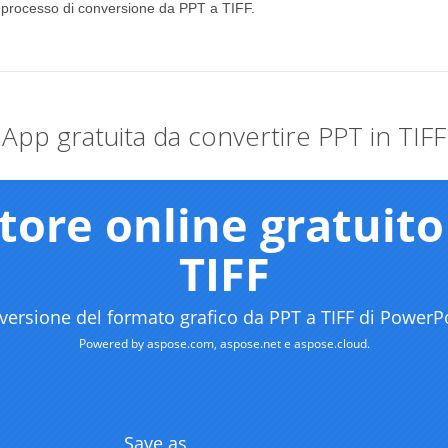
l processo di conversione da PPT a TIFF.
App gratuita da convertire PPT in TIFF