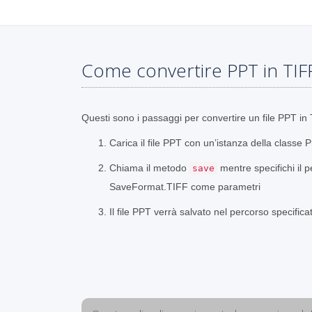
Come convertire PPT in TIF
Questi sono i passaggi per convertire un file PPT i
Carica il file PPT con un’istanza della classe 
Chiama il metodo
mentre specifichi il p
save
SaveFormat.TIFF come parametri
Il file PPT verrà salvato nel percorso specifica