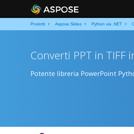
Prodotti
Aspose.Slides
Python via .NET
Converti PPT in TIFF 
Potente libreria PowerPoint Pytho