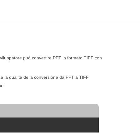
sviluppatore può convertire PPT in formato TIFF con
ca la qualità della conversione da PPT a TIFF
ri.