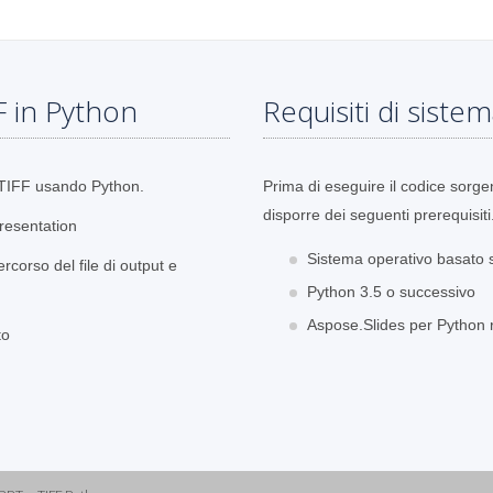
F in Python
Requisiti di siste
n TIFF usando Python.
Prima di eseguire il codice sorge
disporre dei seguenti prerequisiti
Presentation
Sistema operativo basato 
ercorso del file di output e
Python 3.5 o successivo
Aspose.Slides per Python r
to