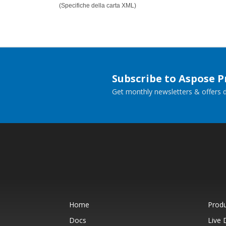
(Specifiche della carta XML)
Subscribe to Aspose 
Get monthly newsletters & offers di
Home
Prod
Docs
Live