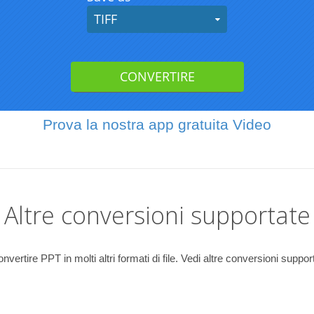
Prova la nostra app gratuita Video
Altre conversioni supportate
vertire PPT in molti altri formati di file. Vedi altre conversioni suppor