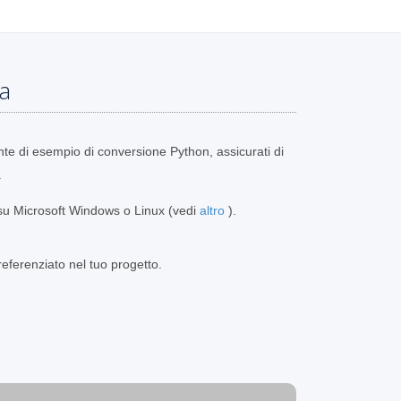
ma
nte di esempio di conversione Python, assicurati di
.
su Microsoft Windows o Linux (vedi
altro
).
eferenziato nel tuo progetto.