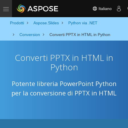
Italiano
Toggle navigation
Prodotti
Aspose.Slides
Python via .NET
Conversion
Converti PPTX in HTML in Python
Converti PPTX in HTML in
Python
Potente libreria PowerPoint Python
per la conversione di PPTX in HTML