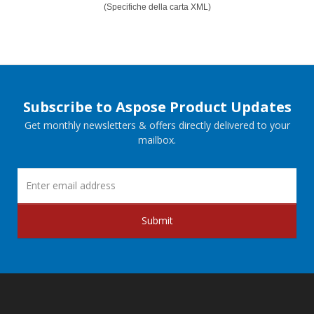
(Specifiche della carta XML)
Subscribe to Aspose Product Updates
Get monthly newsletters & offers directly delivered to your
mailbox.
Submit