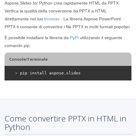
Aspose.Slides for Python crea rapidamente HTML da PPTX.
Verifica la qualità della conversione da PPTX a HTML
direttamente nel tuo
browser
. La libreria Aspose PowerPoint
PPTX ti consente di convertire i file PPTX in molti formati popolari.
È possibile installare la libreria da
PyPI
utilizzando il seguente
comando pip:
Console/Terminale
>
 pip install aspose.slides
Come convertire PPTX in HTML in
Python