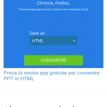
Prova la nostra app gratuita per convertire
PPT in HTML