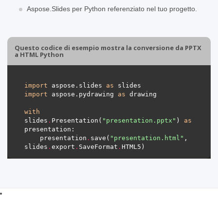
Aspose.Slides per Python referenziato nel tuo progetto.
Questo codice di esempio mostra la conversione da PPTX
a HTML Python
import
 aspose.slides 
as
import
 aspose.pydrawing 
as
with
slides
.
Presentation(
"presentation.pptx"
) 
as
    presentation
.
save(
"presentation.html"
, 
slides
.
export
.
SaveFormat
.