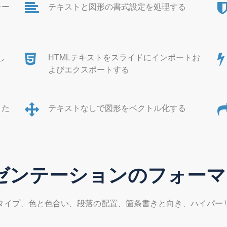
レー
テキストと図形の書式設定を処理する
とし
HTMLテキストをスライドにインポートお
よびエクスポートする
また
テキストなしで図形をベクトル化する
ゼンテーションのフォーマ
イズ、タイプ、色と色合い、段落の配置、箇条書きと向き、ハイパ