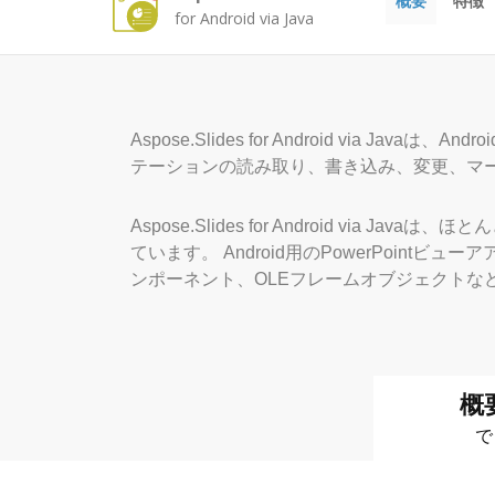
概要
特徴
for Android via Java
Aspose.Slides for Android via Ja
テーションの読み取り、書き込み、変更、マ
Aspose.Slides for Android via
ています。 Android用のPowerPointビ
ンポーネント、OLEフレームオブジェクトなど
概
で