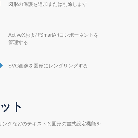
図形の保護を追加または削除します
ActiveXおよびSmartArtコンポーネントを
管理する
SVG画像を図形にレンダリングする
ット
ーリンクなどのテキストと図形の書式設定機能を