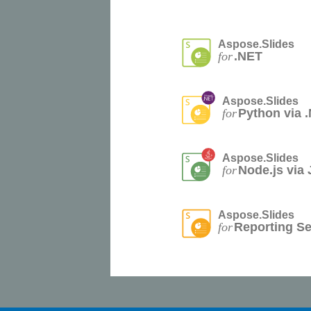
Aspose.Slides
for
.NET
Aspose.Slides
for
Python via 
Aspose.Slides
for
Node.js via 
Aspose.Slides
for
Reporting Se