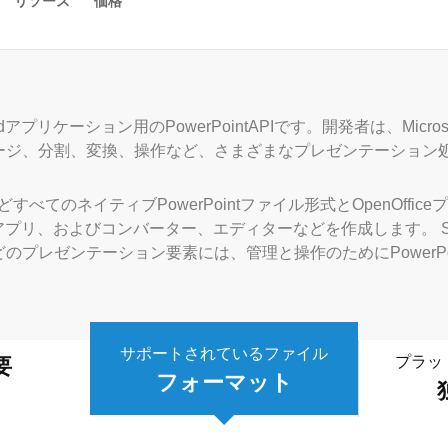
リソース
価格
vaは、Androidアプリケーション用のPowerPointAPIです。開発者は、M
ージ、分割、変換、操作など、さまざまなプレゼンテーション
 Javaは、ほとんどすべてのネイティブPowerPointファイル形式とOpe
ューアアプリ、およびコンバーター、エディターなどを作成します。 Sma
のプレゼンテーション要素には、管理と操作のためにPowerPoi
サポートされているファイル
プラッ
要
フォーマット