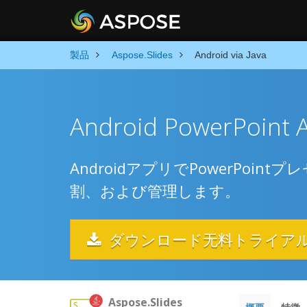
製品
Aspose.Slides
Android via Java
Android PowerPoint 
AndroidアプリでPowerPo
割、および管理します。
ダウンロード无料トライア
Aspose.Slides