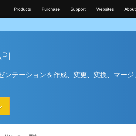
Products
Purchase
Support
Websites
About
API
intプレゼンテーションを作成、変更、変換、マー
ル