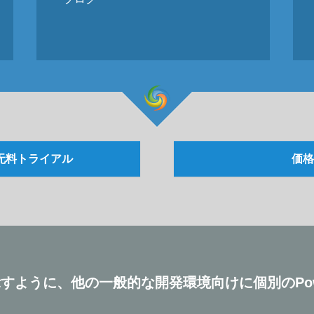
无料トライアル
価
以下に示すように、他の一般的な開発環境向けに個別のPowe