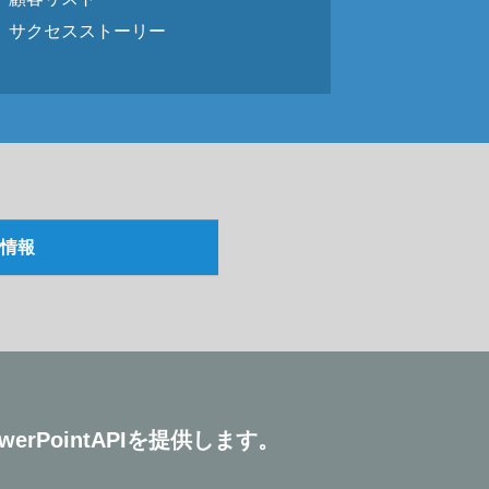
サクセスストーリー
格情報
rPointAPIを提供します。