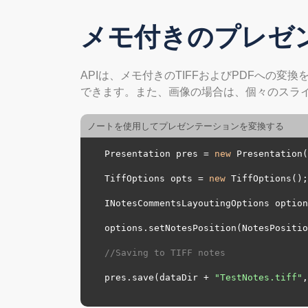
メモ付きのプレゼ
APIは、メモ付きのTIFFおよびPDFへの
できます。また、画像の場合は、個々のスライド
ノートを使用してプレゼンテーションを変換する
Presentation pres = 
new
 Presentation(
TiffOptions opts = 
new
 TiffOptions();
INotesCommentsLayoutingOptions option
options.setNotesPosition(NotesPositio
//Saving to TIFF notes
pres.save(dataDir + 
"TestNotes.tiff"
,