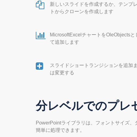
新しいスライドを作成するか、テンプ
トからクローンを作成します
MicrosoftExcelチャートをOleObjects
て追加します
スライドショートランジションを追加
は変更する
分レベルでのプレ
PowerPointライブラリは、フォントサ
簡単に処理できます。