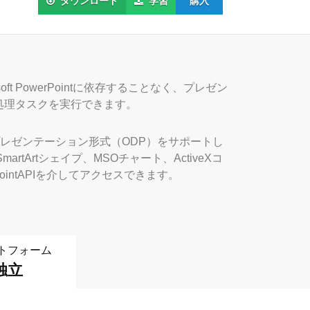
ダウンロード
学習
購入
icrosoft PowerPointに依存することなく、プレゼン
処理タスクを実行できます。
nOfficeプレゼンテーション形式（ODP）をサポートし
rtArtシェイプ、MSOチャート、ActiveXコ
ntAPIを介してアクセスできます。
トフォーム
独立