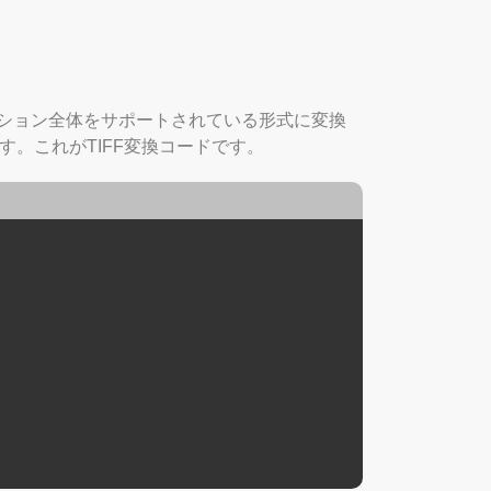
テーション全体をサポートされている形式に変換
す。これがTIFF変換コードです。