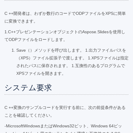
C ++開発者は、わずか数行のコードでODPファイルをXPSに簡単
に変換できます。
1.C++プレゼンテーションオブジェクトのAspose.Slidesを使用し
てODPファイルをロードします。
Save（）メソッドを呼び出します。 1.出力ファイルパスを
（XPS）ファイル拡張子で渡します。 1.XPSファイルは指定
されたパスに保存されます。 1.互換性のあるプログラムで
XPSファイルを開きます。
システム要求
C ++変換のサンプルコードを実行する前に、次の前提条件がある
ことを確認してください。
-MicrosoftWindowsまたはWindows32ビット、Windows 64ビッ