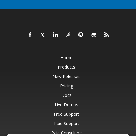
Home
Products
New Releases
Pricing
Docs
Live Demos
Free Support
Paid Support
Paid Consulting