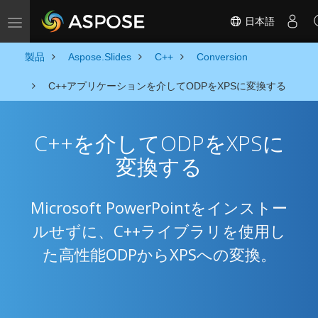
日本語
Toggle navigation
製品
Aspose.Slides
C++
Conversion
C++アプリケーションを介してODPをXPSに変換する
C++を介してODPをXPSに
変換する
Microsoft PowerPointをインストー
ルせずに、C++ライブラリを使用し
た高性能ODPからXPSへの変換。