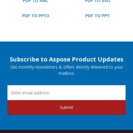
PDF TO XML
PDF TO SVG
PDF TO PPTX
PDF TO PPT
Subscribe to Aspose Product Updates
Get monthly newsletters & offers directly delivered to your
mailbox.
Submit