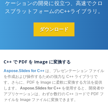
ケーションの開発に役立つ、高速でクロ
スプラットフォームのC++ライブラリ。
ダウンロード
C++ で PDF を Image に変換する
Aspose.Slides for C++
は、プレゼンテーション ファイル
を作成および操作するための強力な C++ ライブラリで
す。さらに、PDF を Image に柔軟に変換する方法を提供
します。
Aspose.Slides for C++
を使用すると、開発者や
アプリケーションは、わずか数行の C++ コードで PDF フ
ァイルを Image ファイルに変換できます。