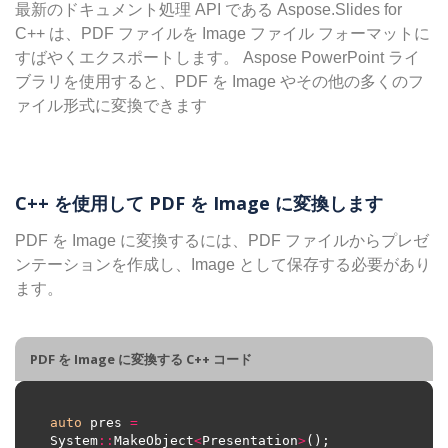
最新のドキュメント処理 API である Aspose.Slides for
C++ は、PDF ファイルを Image ファイル フォーマットに
すばやくエクスポートします。 Aspose PowerPoint ライ
ブラリを使用すると、PDF を Image やその他の多くのフ
ァイル形式に変換できます
C++ を使用して PDF を Image に変換します
PDF を Image に変換するには、PDF ファイルからプレゼ
ンテーションを作成し、Image として保存する必要があり
ます。
PDF を Image に変換する C++ コード
auto
 pres 
=
System
::
MakeObject
<
Presentation
>