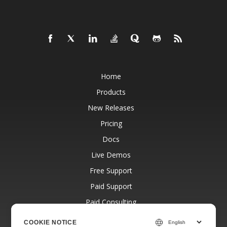
Home
Products
New Releases
Pricing
Docs
Live Demos
Free Support
Paid Support
Paid Consulting
Blog
COOKIE NOTICE