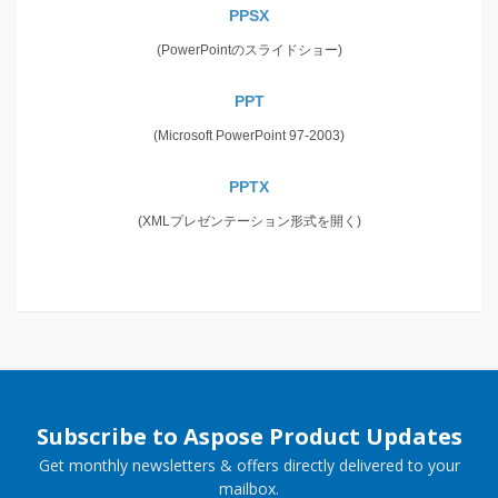
PPSX
(PowerPointのスライドショー)
PPT
(Microsoft PowerPoint 97-2003)
PPTX
(XMLプレゼンテーション形式を開く)
Subscribe to Aspose Product Updates
Get monthly newsletters & offers directly delivered to your
mailbox.