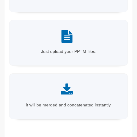
Just upload your PPTM files.
It will be merged and concatenated instantly.