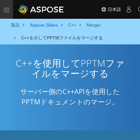
日本語
Toggle navigation
製品
Aspose.Slides
C++
Merger
C++を介してPPTMファイルをマージする
C++を使用してPPTMファ
イルをマージする
サーバー側のC++APIを使用した
PPTMドキュメントのマージ。