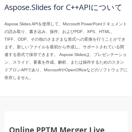
Aspose.Slides for C++APIについて
Aspose.Slides APIを使用して、Microsoft PowerPointドキュメント
の読み取り、書き込み、操作、およびPDF、XPS、HTML、
TIFF、ODP、その他のさまざまな形式への変換を行うことができ
ます。新しいファイルを最初から作成し、サポートされている関
連する形式で保存できます。 Aspose.Slidesは、プレゼンテーショ
ン、スライド、要素を作成、解析、または操作するためのスタン
ドアロンAPIであり、MicrosoftやOpenOfficeなどのソフトウェアに
依存しません。
Online PPTM Merger Live