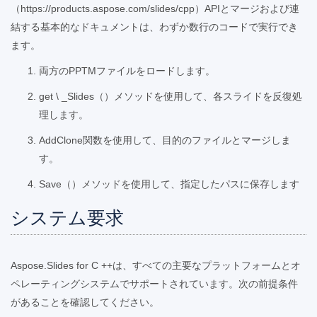
（https://products.aspose.com/slides/cpp）APIとマージおよび連
結する基本的なドキュメントは、わずか数行のコードで実行でき
ます。
両方のPPTMファイルをロードします。
get \ _Slides（）メソッドを使用して、各スライドを反復処
理します。
AddClone関数を使用して、目的のファイルとマージしま
す。
Save（）メソッドを使用して、指定したパスに保存します
システム要求
Aspose.Slides for C ++は、すべての主要なプラットフォームとオ
ペレーティングシステムでサポートされています。次の前提条件
があることを確認してください。