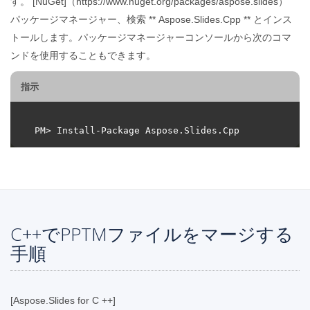
す。 [NuGet]（https://www.nuget.org/packages/aspose.slides）
パッケージマネージャー、検索 ** Aspose.Slides.Cpp ** とインス
トールします。パッケージマネージャーコンソールから次のコマ
ンドを使用することもできます。
指示
C++でPPTMファイルをマージする
手順
[Aspose.Slides for C ++]