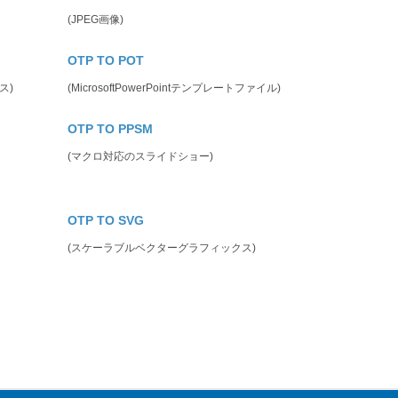
(JPEG画像)
OTP TO POT
ス)
(MicrosoftPowerPointテンプレートファイル)
OTP TO PPSM
(マクロ対応のスライドショー)
OTP TO SVG
(スケーラブルベクターグラフィックス)