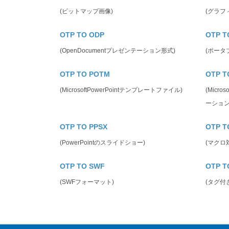
(ビットマップ画像)
(グラフ
OTP TO ODP
OTP T
(OpenDocumentプレゼンテーション形式)
(ポータ
OTP TO POTM
OTP T
(MicrosoftPowerPointテンプレートファイル)
(Micr
ーション
OTP TO PPSX
OTP T
(PowerPointのスライドショー)
(マクロ
OTP TO SWF
OTP T
(SWFフォーマット)
(タグ付