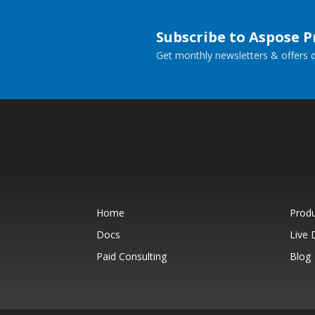
Subscribe to Aspose 
Get monthly newsletters & offers di
Home
Prod
Docs
Live
Paid Consulting
Blog