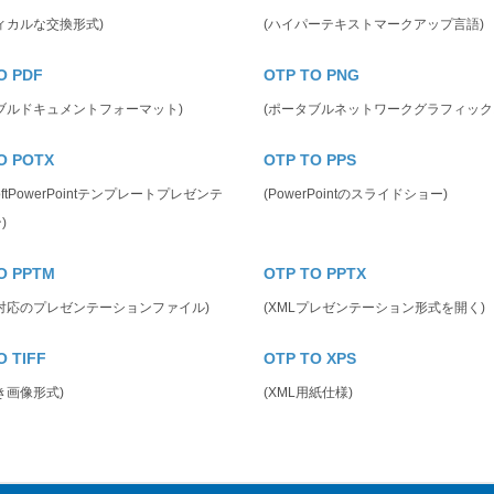
ィカルな交換形式)
(ハイパーテキストマークアップ言語)
O PDF
OTP TO PNG
ブルドキュメントフォーマット)
(ポータブルネットワークグラフィック
O POTX
OTP TO PPS
osoftPowerPointテンプレートプレゼンテ
(PowerPointのスライドショー)
)
O PPTM
OTP TO PPTX
対応のプレゼンテーションファイル)
(XMLプレゼンテーション形式を開く)
O TIFF
OTP TO XPS
き画像形式)
(XML用紙仕様)