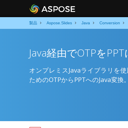
製品
Aspose.Slides
Java
Conversion
Java経由でOTPをP
オンプレミスJavaライブラリを
ためのOTPからPPTへのJava変換