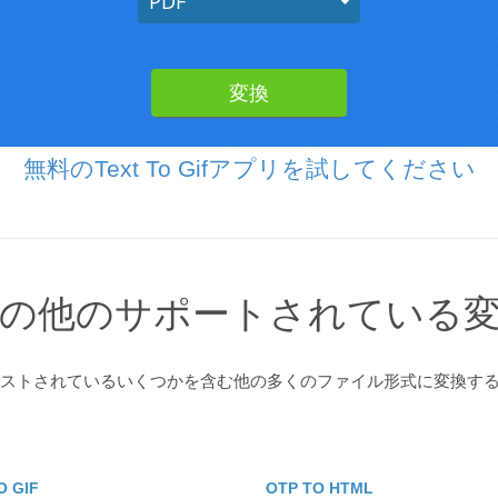
無料のText To Gifアプリを試してください
の他のサポートされている
リストされているいくつかを含む他の多くのファイル形式に変換す
O GIF
OTP TO HTML