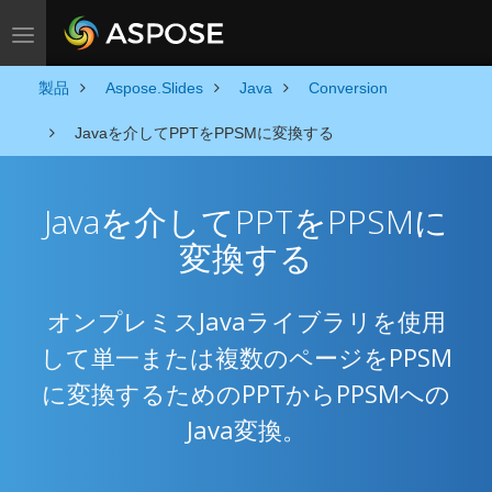
Toggle navigation
製品
Aspose.Slides
Java
Conversion
Javaを介してPPTをPPSMに変換する
Javaを介してPPTをPPSMに
変換する
オンプレミスJavaライブラリを使用
して単一または複数のページをPPSM
に変換するためのPPTからPPSMへの
Java変換。