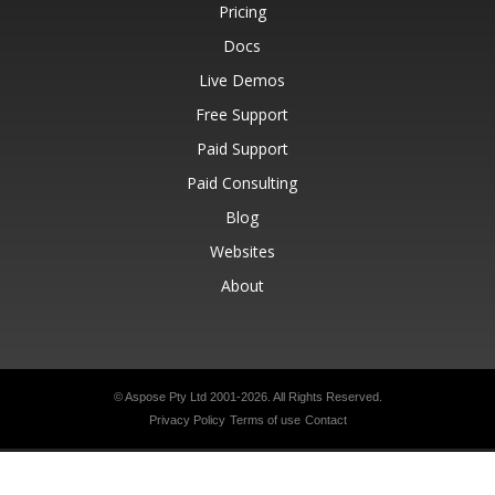
Pricing
Docs
Live Demos
Free Support
Paid Support
Paid Consulting
Blog
Websites
About
© Aspose Pty Ltd 2001-2026.
All Rights Reserved.
Privacy Policy
Terms of use
Contact