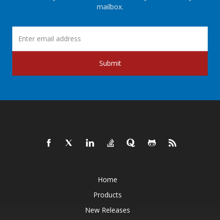
mailbox.
Submit
Home
Products
New Releases