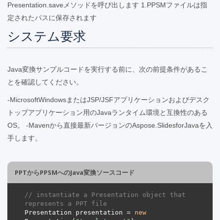
Presentation.saveメソッドを呼び出します 1.PPSMファイルは指
定されたパスに保存されます
システム要求
Java変換サンプルコードを実行する前に、次の前提条件があるこ
とを確認してください。
-MicrosoftWindowsまたはJSP/JSFアプリケーションおよびデスク
トップアプリケーション用のJavaランタイム環境と互換性のある
OS。 -Mavenから直接最新バージョンのAspose.SlidesforJavaを入
手します。
PPTからPPSMへのJava変換ソースコード
// instantiate a Presentation object that 
represents a PPT file
Presentation presentation = 
new