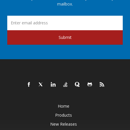
mailbox.
Submit
Home
Products
New Releases