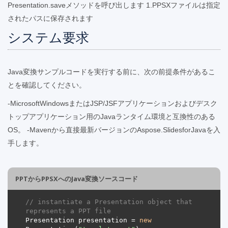
Presentation.saveメソッドを呼び出します 1.PPSXファイルは指定
されたパスに保存されます
システム要求
Java変換サンプルコードを実行する前に、次の前提条件があるこ
とを確認してください。
-MicrosoftWindowsまたはJSP/JSFアプリケーションおよびデスク
トップアプリケーション用のJavaランタイム環境と互換性のある
OS。 -Mavenから直接最新バージョンのAspose.SlidesforJavaを入
手します。
PPTからPPSXへのJava変換ソースコード
// instantiate a Presentation object that 
represents a PPT file
Presentation presentation = 
new