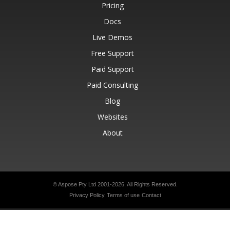
Pricing
Docs
Live Demos
Free Support
Paid Support
Paid Consulting
Blog
Websites
About
© Aspose Pty Ltd 2001-2026.
All Rights Reserved.
Privacy Policy
Terms of use
Contact