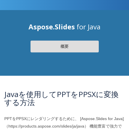
Aspose.Slides
for Java
概要
Javaを使用してPPTをPPSXに変換
する方法
PPTをPPSXにレンダリングするために、 [Aspose.Slides for Java]
（https://products.aspose.com/slides/ja/java） 機能豊富で強力で