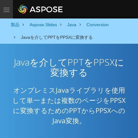
Toggle navigation
製品
Aspose.Slides
Java
Conversion
Javaを介してPPTをPPSXに変換する
Javaを介してPPTをPPSXに
変換する
オンプレミスJavaライブラリを使用
して単一または複数のページをPPSX
に変換するためのPPTからPPSXへの
Java変換。