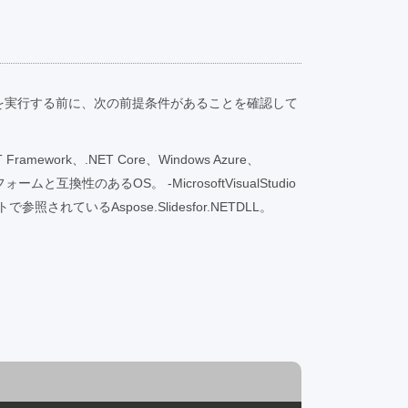
ドを実行する前に、次の前提条件があることを確認して
T Framework、.NET Core、Windows Azure、
ームと互換性のあるOS。 -MicrosoftVisualStudio
されているAspose.Slidesfor.NETDLL。