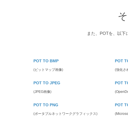
そ
また、POTを、以
POT TO BMP
POT T
(ビットマップ画像)
(強化さ
POT TO JPEG
POT T
(JPEG画像)
(Open
POT TO PNG
POT T
(ポータブルネットワークグラフィックス)
(Micr