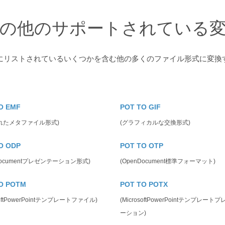
の他のサポートされている
下にリストされているいくつかを含む他の多くのファイル形式に変換
O EMF
POT TO GIF
れたメタファイル形式)
(グラフィカルな交換形式)
O ODP
POT TO OTP
Documentプレゼンテーション形式)
(OpenDocument標準フォーマット)
O POTM
POT TO POTX
osoftPowerPointテンプレートファイル)
(MicrosoftPowerPointテンプレート
ーション)