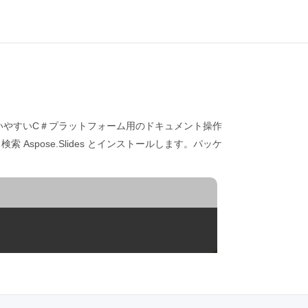
 機能が豊富で強力で使いやすいC＃プラットフォーム用のドキュメント操作
ージャー、検索 Aspose.Slides とインストールします。パッケ