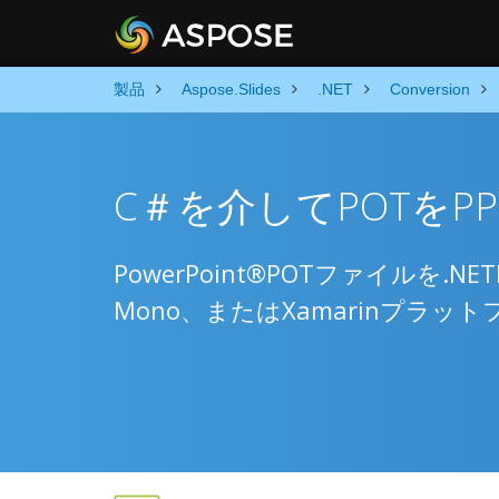
製品
Aspose.Slides
.NET
Conversion
C＃を介してPOTをP
PowerPoint®POTファイルを.NETFr
Mono、またはXamarinプラ