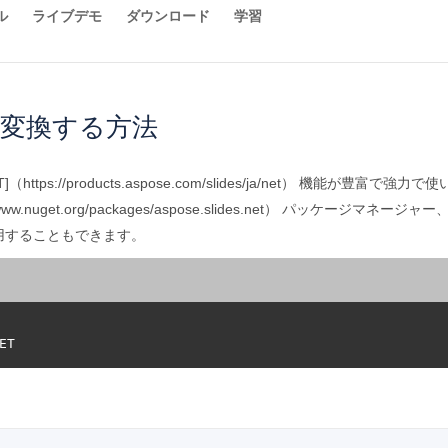
ル
ライブデモ
ダウンロード
学習
に変換する方法
.NET]（https://products.aspose.com/slides/ja/net）
ww.nuget.org/packages/aspose.slides.net） パッケージマネ
用することもできます。