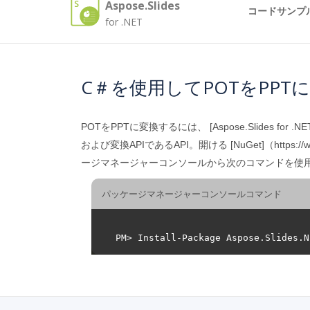
Aspose.Slides
コードサンプ
for .NET
C＃を使用してPOTをPPT
POTをPPTに変換するには、 [Aspose.Slides for 
および変換APIであるAPI。開ける [NuGet]（https://w
ージマネージャーコンソールから次のコマンドを使
パッケージマネージャーコンソールコマンド