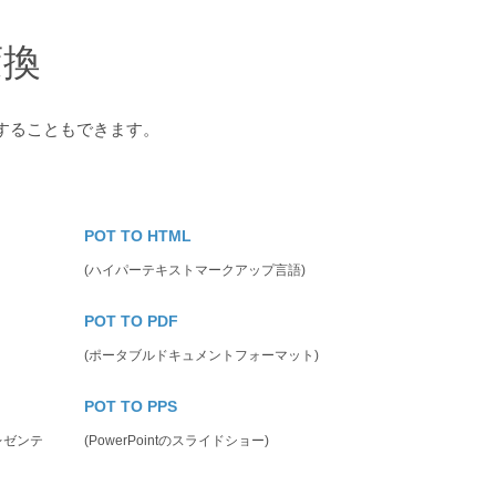
変換
することもできます。
POT TO HTML
(ハイパーテキストマークアップ言語)
POT TO PDF
(ポータブルドキュメントフォーマット)
POT TO PPS
プレゼンテ
(PowerPointのスライドショー)