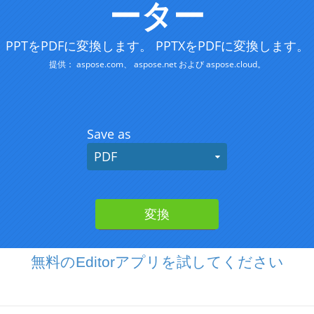
無料のEditorアプリを試してください