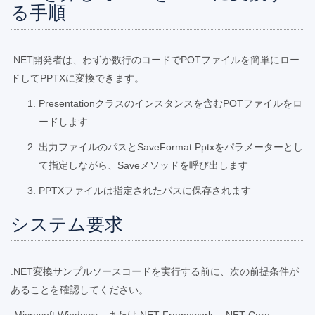
る手順
.NET開発者は、わずか数行のコードでPOTフ​​ァイルを簡単にロー
ドしてPPTXに変換できます。
Presentationクラスのインスタンスを含むPOTファイルをロ
ードします
出力ファイルのパスとSaveFormat.Pptxをパラメーターとし
て指定しながら、Saveメソッドを呼び出します
PPTXファイルは指定されたパスに保存されます
システム要求
.NET変換サンプルソースコードを実行する前に、次の前提条件が
あることを確認してください。
-Microsoft Windows、または.NET Framework、.NET Core、