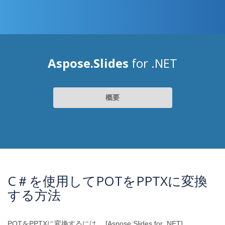
Aspose.Slides
for .NET
概要
C＃を使用してPOTをPPTXに変換
する方法
POTをPPTXに変換するには、 [Aspose.Slides for .NET]