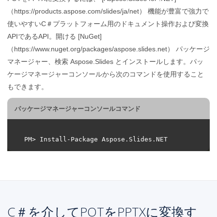
（https://products.aspose.com/slides/ja/net） 機能が豊富で強力で
使いやすいC＃プラットフォーム用のドキュメント操作および変換
APIであるAPI。開ける [NuGet]
（https://www.nuget.org/packages/aspose.slides.net） パッケージ
マネージャー、検索 Aspose.Slides とインストールします。パッ
ケージマネージャーコンソールから次のコマンドを使用すること
もできます。
パッケージマネージャーコンソールコマンド
C＃を介してPOTをPPTXに変換す