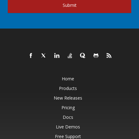
Submit
Home
Products
New Releases
Pricing
Docs
Live Demos
Free Support