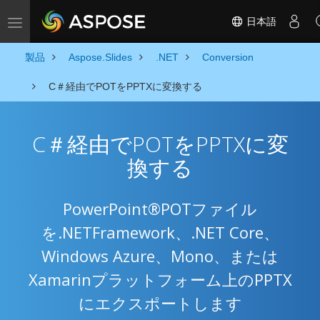
日本語
Toggle navigation
製品
Aspose.Slides
.NET
Conversion
C＃経由でPOTをPPTXに変換する
C＃経由でPOTをPPTXに変
換する
PowerPoint®POTファイル
を.NETFramework、.NET Core、
Windows Azure、Mono、または
Xamarinプラットフォーム上のPPTX
にエクスポートします