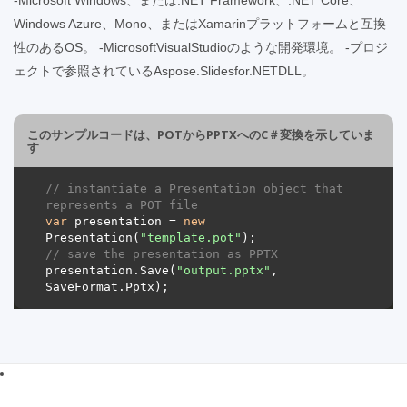
Windows Azure、Mono、またはXamarinプラットフォームと互換
性のあるOS。 -MicrosoftVisualStudioのような開発環境。 -プロジ
ェクトで参照されているAspose.Slidesfor.NETDLL。
このサンプルコードは、POTからPPTXへのC＃変換を示していま
す
// instantiate a Presentation object that 
represents a POT file
var
 presentation = 
new
Presentation(
"template.pot"
// save the presentation as PPTX
presentation.Save(
"output.pptx"
, 