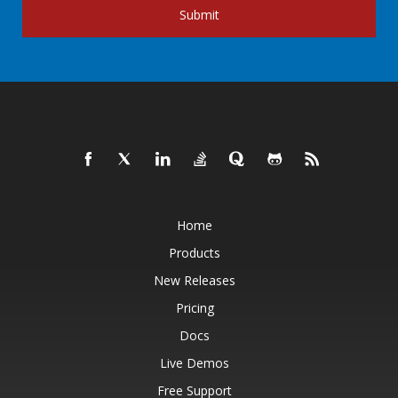
Submit
Home
Products
New Releases
Pricing
Docs
Live Demos
Free Support