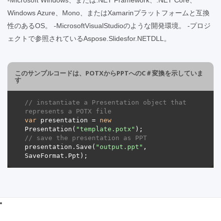
Windows Azure、Mono、またはXamarinプラットフォームと互換
性のあるOS。 -MicrosoftVisualStudioのような開発環境。 -プロジ
ェクトで参照されているAspose.Slidesfor.NETDLL。
このサンプルコードは、POTXからPPTへのC＃変換を示していま
す
// instantiate a Presentation object that 
represents a POTX file
var
 presentation = 
new
Presentation(
"template.potx"
// save the presentation as PPT
presentation.Save(
"output.ppt"
, 