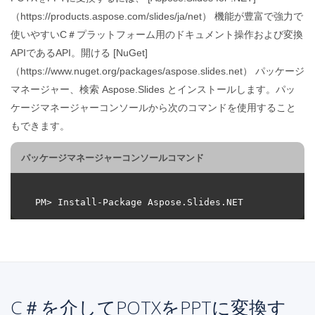
（https://products.aspose.com/slides/ja/net） 機能が豊富で強力で
使いやすいC＃プラットフォーム用のドキュメント操作および変換
APIであるAPI。開ける [NuGet]
（https://www.nuget.org/packages/aspose.slides.net） パッケージ
マネージャー、検索 Aspose.Slides とインストールします。パッ
ケージマネージャーコンソールから次のコマンドを使用すること
もできます。
パッケージマネージャーコンソールコマンド
C＃を介してPOTXをPPTに変換す