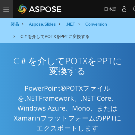
日本語
Toggle navigation
製品
Aspose.Slides
.NET
Conversion
C＃を介してPOTXをPPTに変換する
C＃を介してPOTXをPPTに
変換する
PowerPoint®POTXファイル
を.NETFramework、.NET Core、
Windows Azure、Mono、または
XamarinプラットフォームのPPTに
エクスポートします