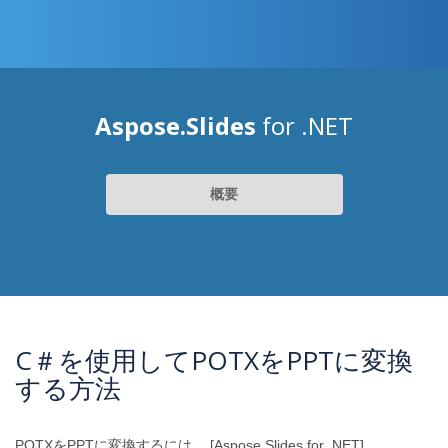
Aspose.Slides
for .NET
概要
C＃を使用してPOTXをPPTに変換
する方法
POTXをPPTに変換するには、 [Aspose.Slides for .NET]