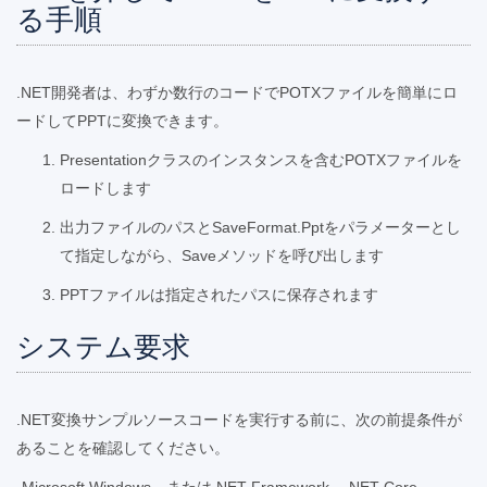
る手順
.NET開発者は、わずか数行のコードでPOTXファイルを簡単にロ
ードしてPPTに変換できます。
Presentationクラスのインスタンスを含むPOTXファイルを
ロードします
出力ファイルのパスとSaveFormat.Pptをパラメーターとし
て指定しながら、Saveメソッドを呼び出します
PPTファイルは指定されたパスに保存されます
システム要求
.NET変換サンプルソースコードを実行する前に、次の前提条件が
あることを確認してください。
-Microsoft Windows、または.NET Framework、.NET Core、