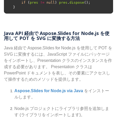
if
 (
pres
!=
null
) 
pres
.
dispose
Java API 経由で Aspose.Slides for Node.js を使
用して POT を SVG に変換する方法
Java 経由で Aspose.Slides for Node.js を使用して POT を
SVG に変換するには、JavaScript ファイルにパッケージ
をインポートし、Presentation クラスのインスタンスを作
成する必要があります。 Presentation クラスは
PowerPoint ドキュメントを表し、その要素にアクセスし
て操作するためのメソッドを提供します。
Aspose.Slides for Node.js via Java
をインストー
ルします。
Node.js プロジェクトにライブラリ参照を追加しま
す (ライブラリをインポートします)。