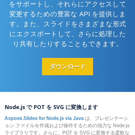
をサポートし、それらにアクセスして
変更するための豊富な API を提供しま
す。また、スライドをさまざまな形式
にエクスポートして、さらに処理した
り共有したりすることもできます。
ダウンロード
Node.js で POT を SVG に変換します
Aspose.Slides for Node.js via Java
は、プレゼンテーシ
ョン ファイルを作成および操作するための強力な Node.js
ライブラリです。さらに、POT を SVG に変換する柔軟な