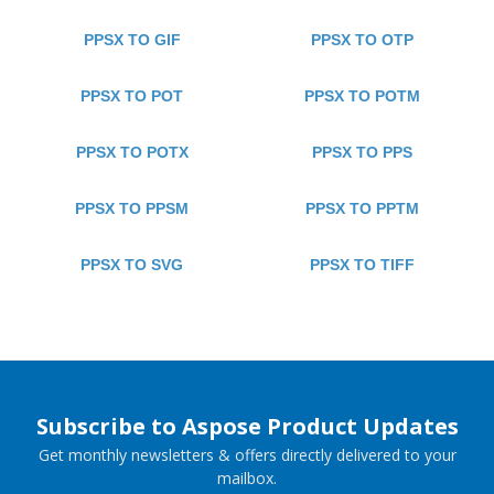
PPSX TO GIF
PPSX TO OTP
PPSX TO POT
PPSX TO POTM
PPSX TO POTX
PPSX TO PPS
PPSX TO PPSM
PPSX TO PPTM
PPSX TO SVG
PPSX TO TIFF
Subscribe to Aspose Product Updates
Get monthly newsletters & offers directly delivered to your
mailbox.