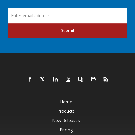
Submit
Home
Products
New Releases
Pricing