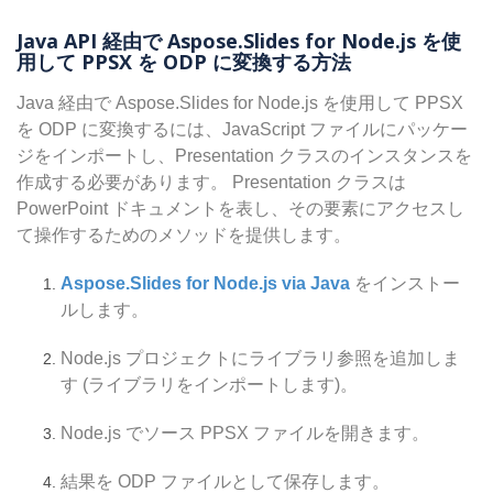
Java API 経由で Aspose.Slides for Node.js を使
用して PPSX を ODP に変換する方法
Java 経由で Aspose.Slides for Node.js を使用して PPSX
を ODP に変換するには、JavaScript ファイルにパッケー
ジをインポートし、Presentation クラスのインスタンスを
作成する必要があります。 Presentation クラスは
PowerPoint ドキュメントを表し、その要素にアクセスし
て操作するためのメソッドを提供します。
Aspose.Slides for Node.js via Java
をインストー
ルします。
Node.js プロジェクトにライブラリ参照を追加しま
す (ライブラリをインポートします)。
Node.js でソース PPSX ファイルを開きます。
結果を ODP ファイルとして保存します。