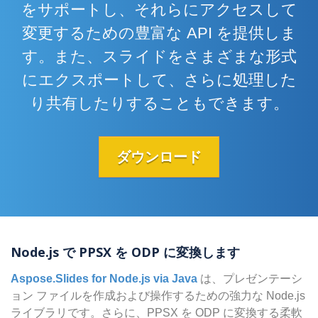
をサポートし、それらにアクセスして
変更するための豊富な API を提供しま
す。また、スライドをさまざまな形式
にエクスポートして、さらに処理した
り共有したりすることもできます。
ダウンロード
Node.js で PPSX を ODP に変換します
Aspose.Slides for Node.js via Java
は、プレゼンテーシ
ョン ファイルを作成および操作するための強力な Node.js
ライブラリです。さらに、PPSX を ODP に変換する柔軟