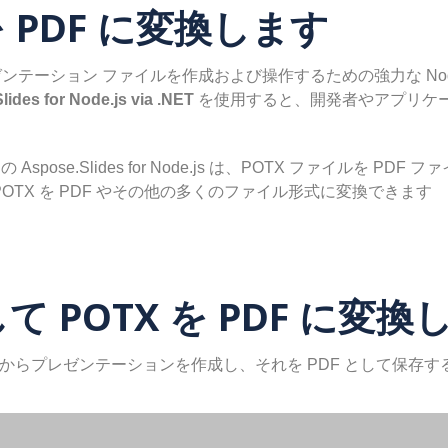
X を PDF に変換します
テーション ファイルを作成および操作するための強力な Node.
ides for Node.js via .NET
を使用すると、開発者やアプリケー
Aspose.Slides for Node.js は、POTX ファイルを
ると、POTX を PDF やその他の多くのファイル形式に変換できます
用して POTX を PDF に変
ファイルからプレゼンテーションを作成し、それを PDF として保存