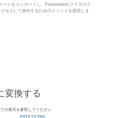
ルにパッケージをインポートし、Presentation クラスのイ
の要素にアクセスして操作するためのメソッドを提供しま
に変換する
べての形式を参照してください
POTX TO PNG