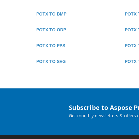
POTX TO BMP
POTX 
POTX TO ODP
POTX 
POTX TO PPS
POTX 
POTX TO SVG
POTX 
Subscribe to Aspose 
Get monthly newsletters & offers di