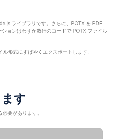
js ライブラリです。さらに、POTX を PDF
ションはわずか数行のコードで POTX ファイル
 PDF ファイル形式にすばやくエクスポートします。
換します
する必要があります。