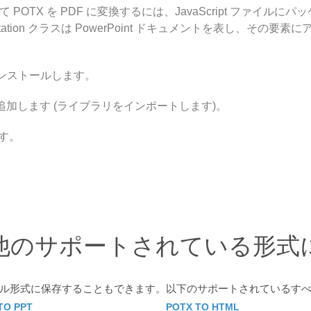
js を使用して POTX を PDF に変換するには、JavaScript ファイ
tation クラスは PowerPoint ドキュメントを表し、そ
ンストールします。
を追加します (ライブラリをインポートします)。
ます。
 を他のサポートされている形式
ァイル形式に保存することもできます。以下のサポートされているす
TO PPT
POTX TO HTML