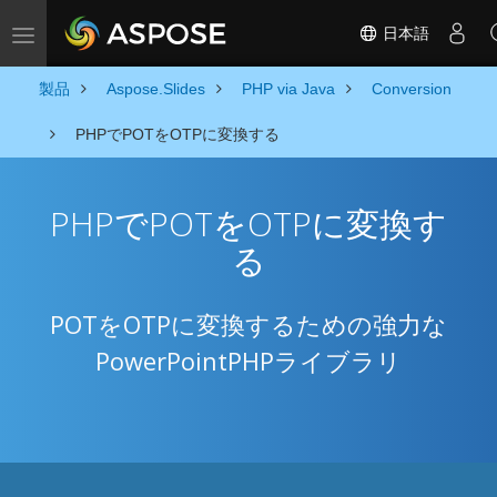
日本語
Toggle navigation
製品
Aspose.Slides
PHP via Java
Conversion
PHPでPOTをOTPに変換する
PHPでPOTをOTPに変換す
る
POTをOTPに変換するための強力な
PowerPointPHPライブラリ