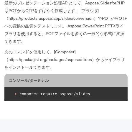
最新のプレゼンテーション処理APIとして、Aspose.SlidesforPHP
はPOTからOTPをすばやく作成します。 [ブラウザ]
（https://products.aspose.app/slides/conversion）でPOTからOTP
への変換の品質をテストします。 Aspose PowerPoint PPTXライ
ブラリを使用すると、POTファイルを多くの一般的な形式に変換
できます。
次のコマンドを使用して、[Composer]
（https://packagist.org/packages/aspose/slides）からライブラリ
をインストールできます。
コンソール/ターミナル
>
 composer require aspose/slides