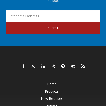
mailbox.
Submit
Home
Products
New Releases
Pricing