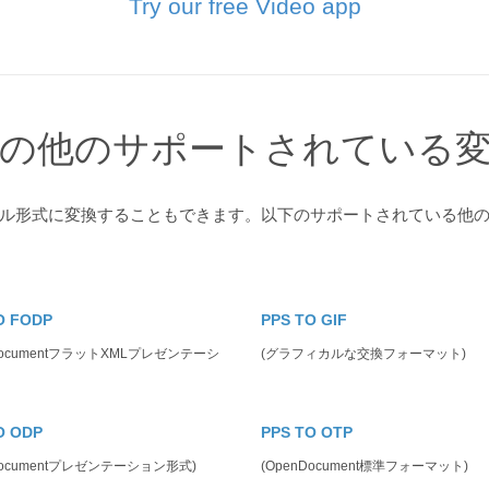
Try our free Video app
の他のサポートされている
イル形式に変換することもできます。以下のサポートされている他
O FODP
PPS TO GIF
DocumentフラットXMLプレゼンテーシ
(グラフィカルな交換フォーマット)
O ODP
PPS TO OTP
Documentプレゼンテーション形式)
(OpenDocument標準フォーマット)