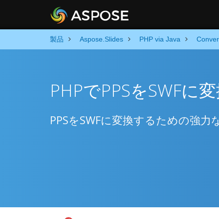
製品
Aspose.Slides
PHP via Java
Conver
PHPでPPSをSWFに
PPSをSWFに変換するための強力なP