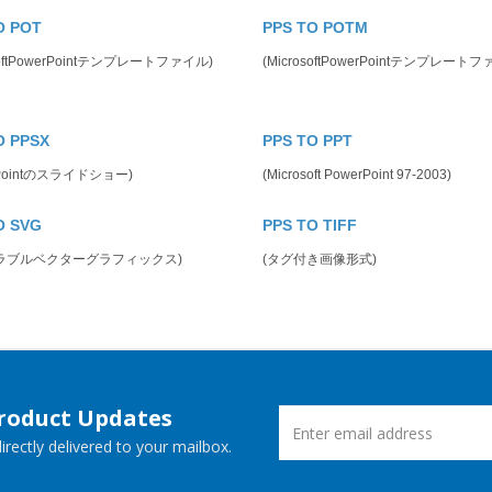
O POT
PPS TO POTM
osoftPowerPointテンプレートファイル)
(MicrosoftPowerPointテンプレート
O PPSX
PPS TO PPT
rPointのスライドショー)
(Microsoft PowerPoint 97-2003)
O SVG
PPS TO TIFF
ラブルベクターグラフィックス)
(タグ付き画像形式)
Product Updates
rectly delivered to your mailbox.