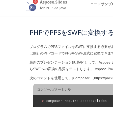
Aspose.Slides
コードサンプ
for PHP via Java
PHPでPPSをSWFに変換す
プログラムでPPSファイルをSWFに変換する必要がありますか？ [* Asp
は数行のPHPコードでPPSをSWF形式に変換できま
最新のプレゼンテーション処理APIとして、Aspose.Slidesf
らSWFへの変換の品質をテストします。 Aspose P
次のコマンドを使用して、[Composer]（https://pack
コンソール/ターミナル
>
 composer require aspose/slides