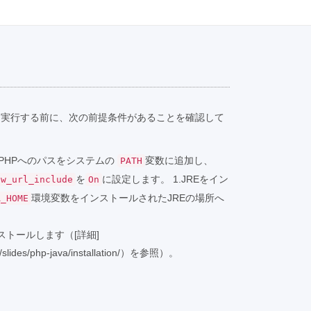
を実行する前に、次の前提条件があることを確認して
、PHPへのパスをシステムの
変数に追加し、
PATH
を
に設定します。 1.JREをイン
ow_url_include
On
環境変数をインストールされたJREの場所へ
A_HOME
をインストールします（[詳細]
m/slides/php-java/installation/）を参照）。