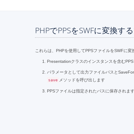
PHPでPPSをSWFに変換す
これらは、PHPを使用してPPSファイルをSWFに
Presentationクラスのインスタンスを含む
パラメータとして出力ファイルパスとSaveFo
メソッドを呼び出します
save
PPSファイルは指定されたパスに保存されま