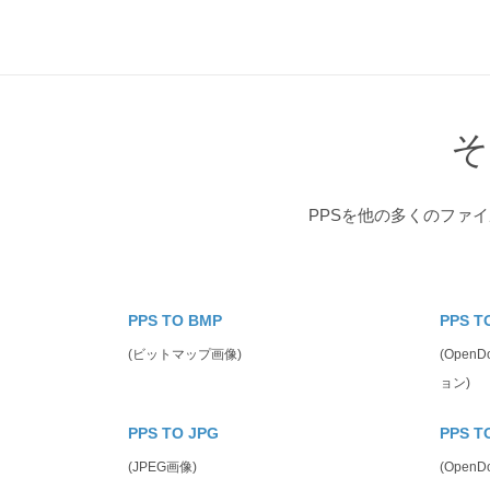
そ
PPSを他の多くのファ
PPS TO BMP
PPS T
(ビットマップ画像)
(Open
ョン)
PPS TO JPG
PPS T
(JPEG画像)
(Open