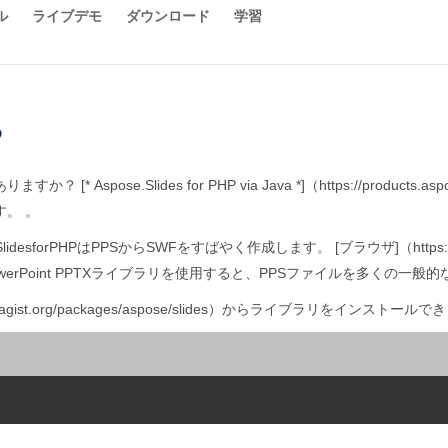
ル
ライブデモ
ダウンロード
学習
る
ose.Slides for PHP via Java *]（https://products.asp
す。 。
orPHPはPPSからSWFをすばやく作成します。 [ブラウザ]（https://products
owerPoint PPTXライブラリを使用すると、PPSファイルを多くの一
agist.org/packages/aspose/slides）からライブラリをインストール