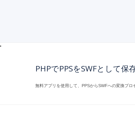
PHPでPPSをSWFとして保
無料アプリを使用して、PPSからSWFへの変換プ