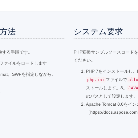
る方法
システム要求
変換する手順です。
PHP変換サンプルソースコード
ください。
PPSファイルをロードします
PHP 7をインストールし
rmat。SWFを指定しながら、
ファイルで
php.ini
all
ストールします。8。
JAV
す
のパスとして設定します。
Apache Tomcat 8.0
（https://docs.aspose.co