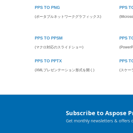
PPS TO PNG
PPS T
(ポータブルネットワークグラフィックス)
(Micr
PPS TO PPSM
PPS T
(マクロ対応のスライドショー)
(Powe
PPS TO PPTX
PPS T
(XMLプレゼンテーション形式を開く)
(スケー
Subscribe to Aspose 
Get monthly newsletters & offers di